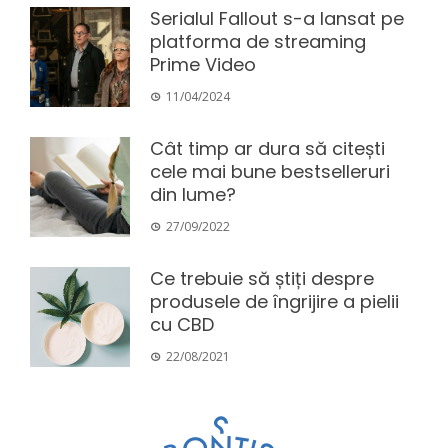
Serialul Fallout s-a lansat pe
platforma de streaming
Prime Video
11/04/2024
Cât timp ar dura să citești
cele mai bune bestselleruri
din lume?
27/09/2022
Ce trebuie să știți despre
produsele de îngrijire a pielii
cu CBD
22/08/2021