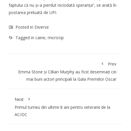
faptului că nu și-a pierdut niciodată speranța”, se arată în
postarea preluată de
UPI.
Posted in
Diverse
Tagged in
caine
,
microcip
Prev
Emma Stone şi Cillian Murphy au fost desemnați cei
mai buni actori principali la Gala Premiilor Oscar
Next
Primul turneu din ultimii 8 ani pentru veteranii de la
AC/DC