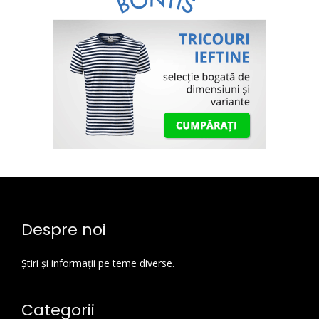
Despre noi
Știri și informații pe teme diverse.
Categorii