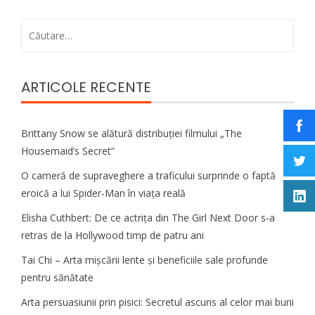
Caută
după:
ARTICOLE RECENTE
Brittany Snow se alătură distribuției filmului „The
Housemaid’s Secret”
O cameră de supraveghere a traficului surprinde o faptă
eroică a lui Spider-Man în viața reală
Elisha Cuthbert: De ce actrița din The Girl Next Door s‑a
retras de la Hollywood timp de patru ani
Tai Chi – Arta mișcării lente și beneficiile sale profunde
pentru sănătate
Arta persuasiunii prin pisici: Secretul ascuns al celor mai buni