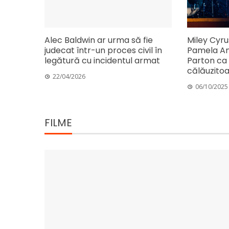
Alec Baldwin ar urma să fie
Miley Cyru
judecat într-un proces civil în
Pamela An
legătură cu incidentul armat
Parton ca f
călăuzitoa
22/04/2026
06/10/2025
FILME