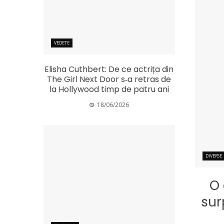
VEDETE
Elisha Cuthbert: De ce actrița din
The Girl Next Door s‑a retras de
la Hollywood timp de patru ani
18/06/2026
DIVERSE
O 
sur