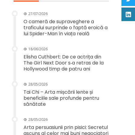
27/07/2026
O cameră de supraveghere a
traficului surprinde o faptă eroică a
lui Spider-Man în viața reală
18/06/2026
Elisha Cuthbert: De ce actrița din
The Girl Next Door s‑a retras de la
Hollywood timp de patru ani
28/05/2026
Tai Chi – Arta mișcării lente și
beneficiile sale profunde pentru
sănătate
28/05/2026
Arta persuasiunii prin pisici: Secretul
ascuns al celor mai buni negociatori