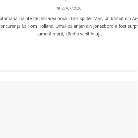
27/07/2026
ptămână înainte de lansarea noului film Spider-Man, un bărbat din Ark
concurență lui Tom Holland. Omul-păianjen din Jonesboro a fost surpr
cameră marți, când a venit în aj...