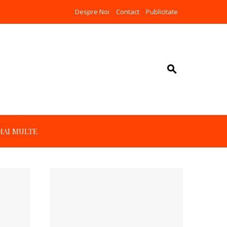
Despre Noi
Contact
Publicitate
MAI MULTE