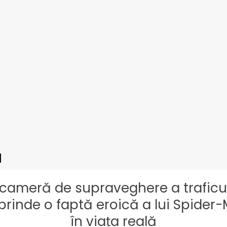
cameră de supraveghere a traficu
prinde o faptă eroică a lui Spider
în viața reală