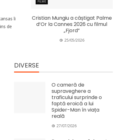
FILME
Cristian Mungiu a câștigat Palme
ansas îi
d’Or la Cannes 2026 cu filmul
ins de
„Fjord”
25/05/2026
DIVERSE
O cameră de
supraveghere a
traficului surprinde o
faptă eroică a lui
Spider-Man în viața
reală
27/07/2026