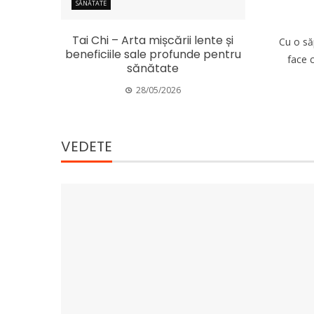
SĂNĂTATE
Tai Chi – Arta mișcării lente și
Cu o să
beneficiile sale profunde pentru
face 
sănătate
28/05/2026
VEDETE