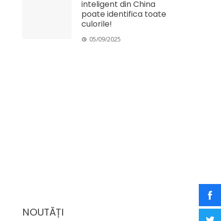
inteligent din China
poate identifica toate
culorile!
05/09/2025
NOUTĂȚI