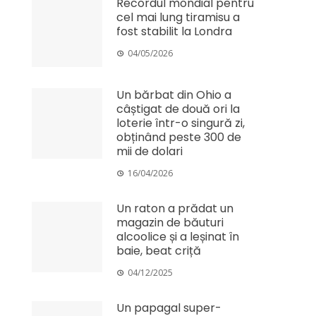
Recordul mondial pentru
cel mai lung tiramisu a
fost stabilit la Londra
04/05/2026
Un bărbat din Ohio a
câștigat de două ori la
loterie într-o singură zi,
obținând peste 300 de
mii de dolari
16/04/2026
Un raton a prădat un
magazin de băuturi
alcoolice și a leșinat în
baie, beat criță
04/12/2025
Un papagal super-