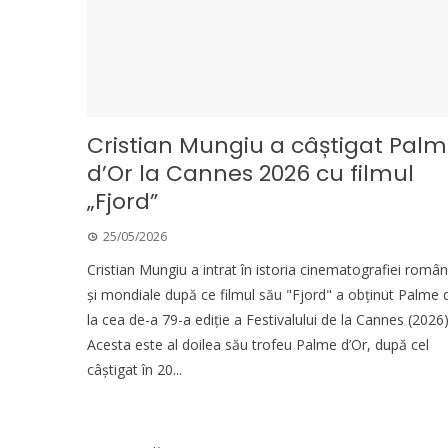
Cristian Mungiu a câștigat Pal
d’Or la Cannes 2026 cu filmul
„Fjord”
25/05/2026
Cristian Mungiu a intrat în istoria cinematografiei român
și mondiale după ce filmul său "Fjord" a obținut Palme 
la cea de-a 79-a ediție a Festivalului de la Cannes (2026)
Acesta este al doilea său trofeu Palme d’Or, după cel
câștigat în 20...