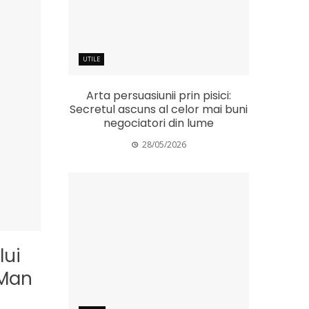
UTILE
Arta persuasiunii prin pisici:
Secretul ascuns al celor mai buni
negociatori din lume
28/05/2026
lui
-Man