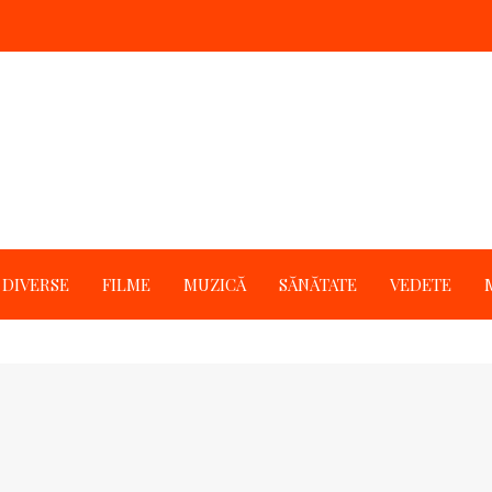
DIVERSE
FILME
MUZICĂ
SĂNĂTATE
VEDETE