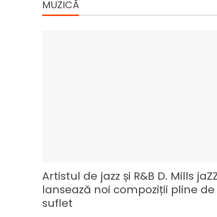
MUZICĂ
Artistul de jazz și R&B D. Mills jaZ
lansează noi compoziții pline de
suflet