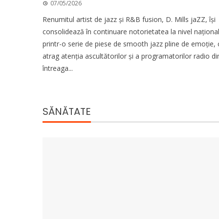
07/05/2026
Renumitul artist de jazz și R&B fusion, D. Mills jaZZ, își
consolidează în continuare notorietatea la nivel naționa
printr-o serie de piese de smooth jazz pline de emoție, 
atrag atenția ascultătorilor și a programatorilor radio di
întreaga...
SĂNĂTATE