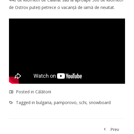
de Ostrov puteți petrece o vacanță de iarnă de neuitat.
Posted in
Călătorii
Tagged in
bulgaria
,
pamporovo
,
schi
,
snowboard
Prev