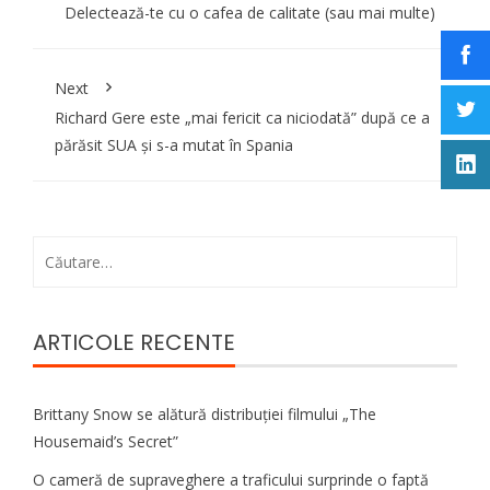
Delectează-te cu o cafea de calitate (sau mai multe)
Next
Richard Gere este „mai fericit ca niciodată” după ce a
părăsit SUA și s-a mutat în Spania
Caută
după:
ARTICOLE RECENTE
Brittany Snow se alătură distribuției filmului „The
Housemaid’s Secret”
O cameră de supraveghere a traficului surprinde o faptă