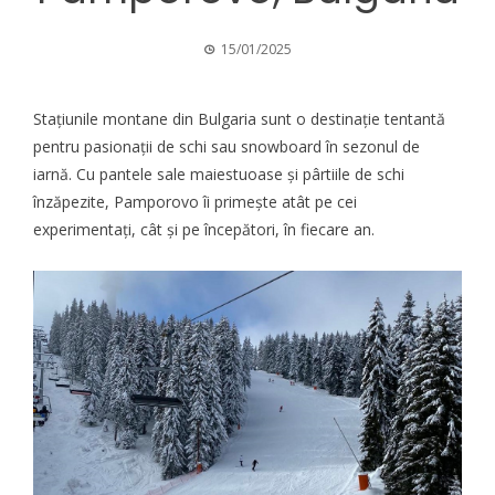
15/01/2025
Stațiunile montane din Bulgaria sunt o destinație tentantă
pentru pasionații de schi sau snowboard în sezonul de
iarnă. Cu pantele sale maiestuoase și pârtiile de schi
înzăpezite, Pamporovo îi primește atât pe cei
experimentați, cât și pe începători, în fiecare an.