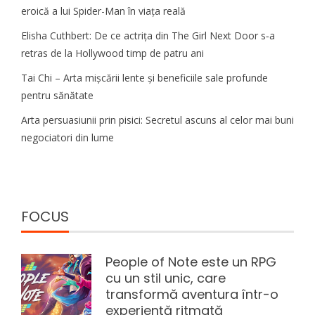
eroică a lui Spider-Man în viața reală
Elisha Cuthbert: De ce actrița din The Girl Next Door s‑a
retras de la Hollywood timp de patru ani
Tai Chi – Arta mișcării lente și beneficiile sale profunde
pentru sănătate
Arta persuasiunii prin pisici: Secretul ascuns al celor mai buni
negociatori din lume
FOCUS
People of Note este un RPG
cu un stil unic, care
transformă aventura într-o
experiență ritmată