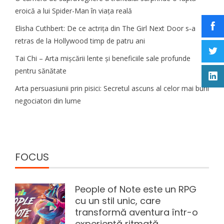
eroică a lui Spider-Man în viața reală
Elisha Cuthbert: De ce actrița din The Girl Next Door s‑a
retras de la Hollywood timp de patru ani
Tai Chi – Arta mișcării lente și beneficiile sale profunde
pentru sănătate
Arta persuasiunii prin pisici: Secretul ascuns al celor mai buni
negociatori din lume
FOCUS
People of Note este un RPG
cu un stil unic, care
transformă aventura într-o
experiență ritmată