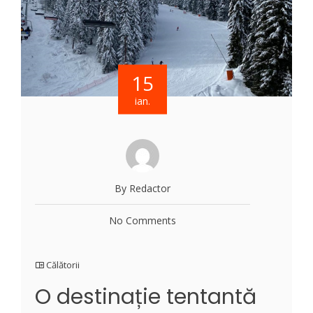
15
ian.
By Redactor
No Comments
Călătorii
O destinație tentantă