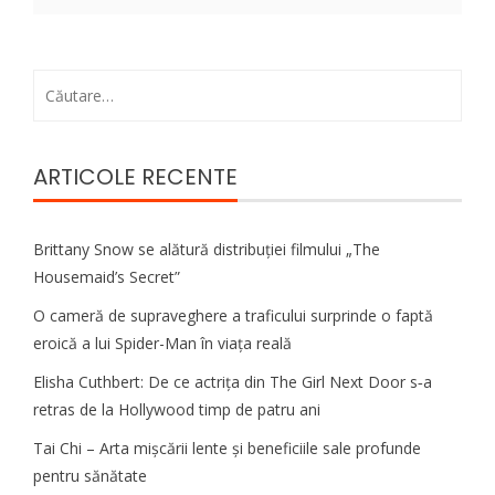
Caută
după:
ARTICOLE RECENTE
Brittany Snow se alătură distribuției filmului „The
Housemaid’s Secret”
O cameră de supraveghere a traficului surprinde o faptă
eroică a lui Spider-Man în viața reală
Elisha Cuthbert: De ce actrița din The Girl Next Door s‑a
retras de la Hollywood timp de patru ani
Tai Chi – Arta mișcării lente și beneficiile sale profunde
pentru sănătate