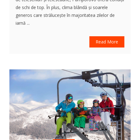
de schi de top. În plus, clima blândă și soarele
generos care strălucește în majoritatea zilelor de
iarnă ...
Read More