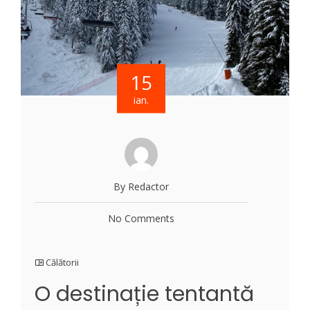
15
ian.
By Redactor
No Comments
Călătorii
O destinație tentantă