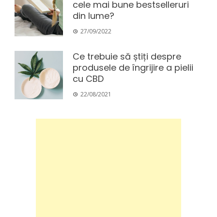
cele mai bune bestselleruri
din lume?
27/09/2022
Ce trebuie să știți despre
produsele de îngrijire a pielii
cu CBD
22/08/2021