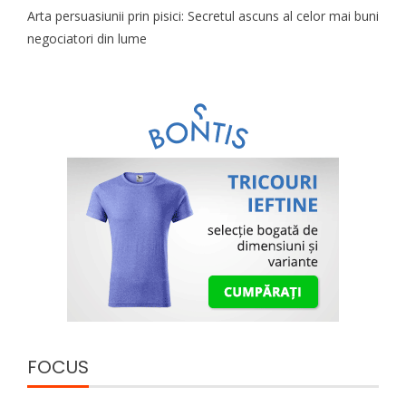
Arta persuasiunii prin pisici: Secretul ascuns al celor mai buni
negociatori din lume
FOCUS