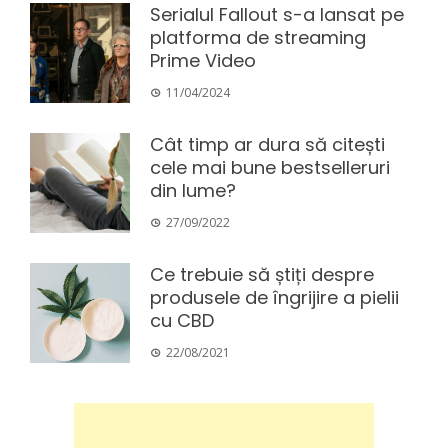
Serialul Fallout s-a lansat pe
platforma de streaming
Prime Video
11/04/2024
Cât timp ar dura să citești
cele mai bune bestselleruri
din lume?
27/09/2022
Ce trebuie să știți despre
produsele de îngrijire a pielii
cu CBD
22/08/2021