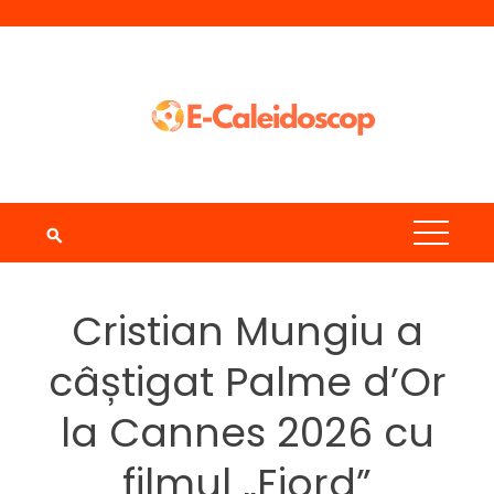
Skip
to
content
Cristian Mungiu a
câștigat Palme d’Or
la Cannes 2026 cu
filmul „Fjord”