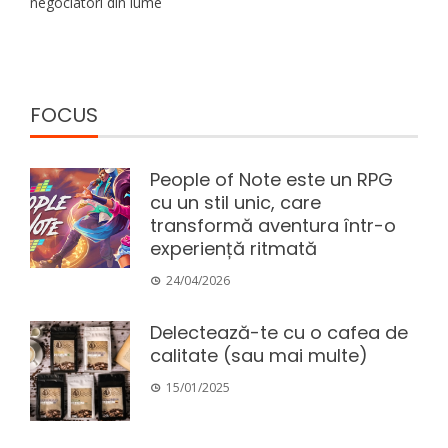
negociatori din lume
FOCUS
People of Note este un RPG
cu un stil unic, care
transformă aventura într-o
experiență ritmată
24/04/2026
Delectează-te cu o cafea de
calitate (sau mai multe)
15/01/2025