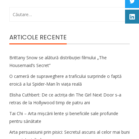
Caută
după:
ARTICOLE RECENTE
Brittany Snow se alătură distribuției filmului „The
Housemaid’s Secret”
O cameră de supraveghere a traficului surprinde o faptă
eroică a lui Spider-Man în viața reală
Elisha Cuthbert: De ce actrița din The Girl Next Door s‑a
retras de la Hollywood timp de patru ani
Tai Chi – Arta mișcării lente și beneficiile sale profunde
pentru sănătate
Arta persuasiunii prin pisici: Secretul ascuns al celor mai buni