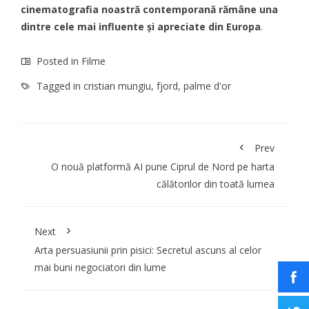
cinematografia noastră contemporană rămâne una
dintre cele mai influente și apreciate din Europa
.
Posted in
Filme
Tagged in
cristian mungiu
,
fjord
,
palme d'or
Prev
O nouă platformă AI pune Ciprul de Nord pe harta
călătorilor din toată lumea
Next
Arta persuasiunii prin pisici: Secretul ascuns al celor
mai buni negociatori din lume