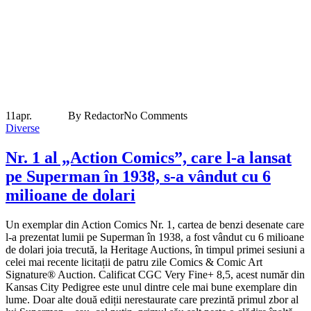
11
apr.
By Redactor
No Comments
Diverse
Nr. 1 al „Action Comics”, care l-a lansat
pe Superman în 1938, s-a vândut cu 6
milioane de dolari
Un exemplar din Action Comics Nr. 1, cartea de benzi desenate care
l-a prezentat lumii pe Superman în 1938, a fost vândut cu 6 milioane
de dolari joia trecută, la Heritage Auctions, în timpul primei sesiuni a
celei mai recente licitații de patru zile Comics & Comic Art
Signature® Auction. Calificat CGC Very Fine+ 8,5, acest număr din
Kansas City Pedigree este unul dintre cele mai bune exemplare din
lume. Doar alte două ediții nerestaurate care prezintă primul zbor al