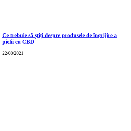
Ce trebuie să știți despre produsele de îngrijire a
pielii cu CBD
22/08/2021