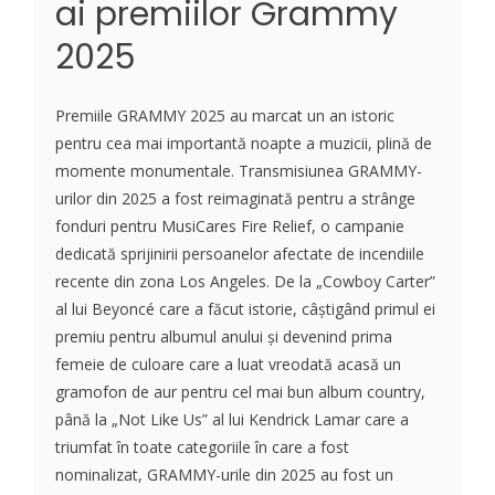
ai premiilor Grammy
2025
Premiile GRAMMY 2025 au marcat un an istoric
pentru cea mai importantă noapte a muzicii, plină de
momente monumentale. Transmisiunea GRAMMY-
urilor din 2025 a fost reimaginată pentru a strânge
fonduri pentru MusiCares Fire Relief, o campanie
dedicată sprijinirii persoanelor afectate de incendiile
recente din zona Los Angeles. De la „Cowboy Carter”
al lui Beyoncé care a făcut istorie, câștigând primul ei
premiu pentru albumul anului și devenind prima
femeie de culoare care a luat vreodată acasă un
gramofon de aur pentru cel mai bun album country,
până la „Not Like Us” al lui Kendrick Lamar care a
triumfat în toate categoriile în care a fost
nominalizat, GRAMMY-urile din 2025 au fost un