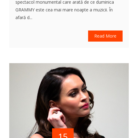
spectacol monumental care arată de ce duminica
GRAMMY este cea mai mare noapte a muzicii. În
afară d...
Read More
15