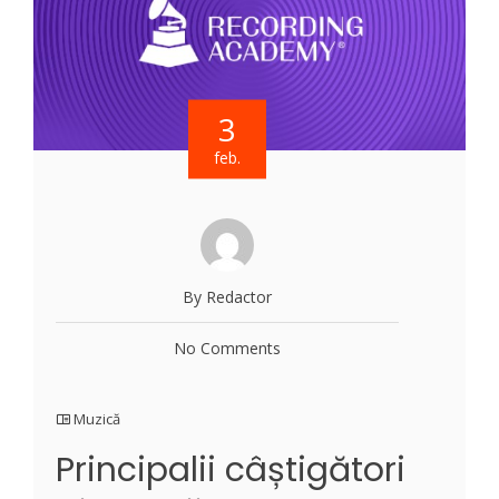
3
feb.
By Redactor
No Comments
Muzică
Principalii câștigători