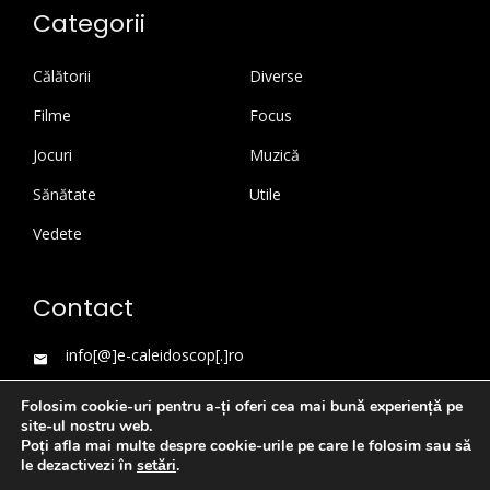
Categorii
Călătorii
Diverse
Filme
Focus
Jocuri
Muzică
Sănătate
Utile
Vedete
Contact
info[@]e-caleidoscop[.]ro
Folosim cookie-uri pentru a-ți oferi cea mai bună experiență pe
site-ul nostru web.
Poți afla mai multe despre cookie-urile pe care le folosim sau să
le dezactivezi în
setări
.