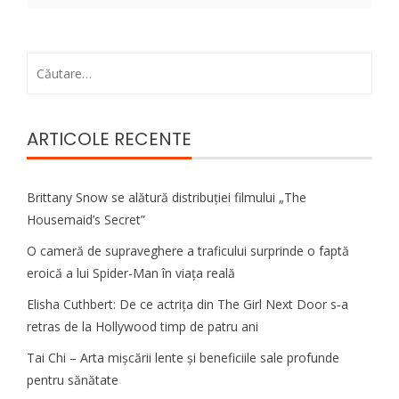
Caută
după:
ARTICOLE RECENTE
Brittany Snow se alătură distribuției filmului „The
Housemaid’s Secret”
O cameră de supraveghere a traficului surprinde o faptă
eroică a lui Spider-Man în viața reală
Elisha Cuthbert: De ce actrița din The Girl Next Door s‑a
retras de la Hollywood timp de patru ani
Tai Chi – Arta mișcării lente și beneficiile sale profunde
pentru sănătate