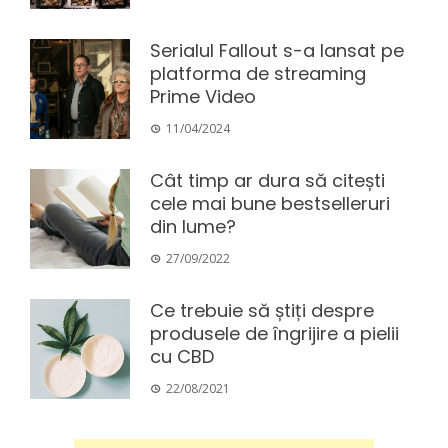
Serialul Fallout s-a lansat pe
platforma de streaming
Prime Video
11/04/2024
Cât timp ar dura să citești
cele mai bune bestselleruri
din lume?
27/09/2022
Ce trebuie să știți despre
produsele de îngrijire a pielii
cu CBD
22/08/2021