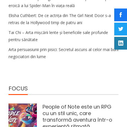
eroică a lui Spider-Man în viața reală
Elisha Cuthbert: De ce actrița din The Girl Next Door s‑a
retras de la Hollywood timp de patru ani
Tai Chi – Arta mișcării lente și beneficiile sale profunde
pentru sănătate
Arta persuasiunii prin pisici: Secretul ascuns al celor mai buni
negociatori din lume
FOCUS
People of Note este un RPG
cu un stil unic, care
transformă aventura într-o
experiență ritmată