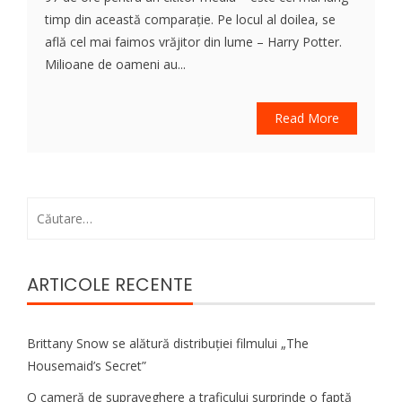
timp din această comparație. Pe locul al doilea, se
află cel mai faimos vrăjitor din lume – Harry Potter.
Milioane de oameni au...
Read More
Caută
după:
ARTICOLE RECENTE
Brittany Snow se alătură distribuției filmului „The
Housemaid’s Secret”
O cameră de supraveghere a traficului surprinde o faptă