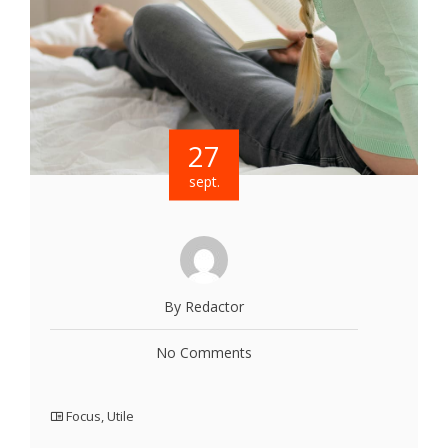
27
sept.
By Redactor
No Comments
Focus
,
Utile