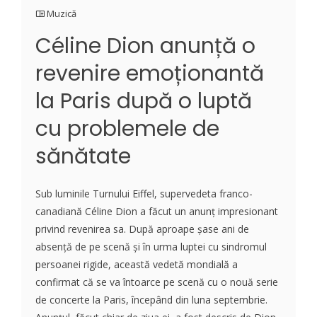
Muzică
Céline Dion anunță o
revenire emoționantă
la Paris după o luptă
cu problemele de
sănătate
Sub luminile Turnului Eiffel, supervedeta franco-
canadiană Céline Dion a făcut un anunț impresionant
privind revenirea sa. După aproape șase ani de
absență de pe scenă și în urma luptei cu sindromul
persoanei rigide, această vedetă mondială a
confirmat că se va întoarce pe scenă cu o nouă serie
de concerte la Paris, începând din luna septembrie.