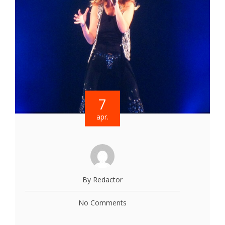
7
apr.
By Redactor
No Comments