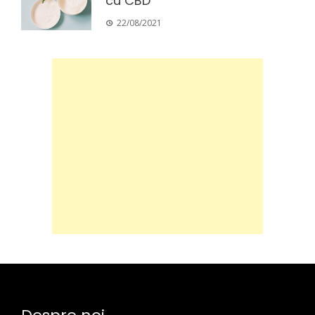
cu CBD
22/08/2021