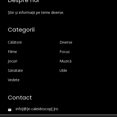
Despre noi
Știri și informații pe teme diverse.
Categorii
Călătorii
Diverse
Filme
Focus
Jocuri
Muzică
Sănătate
Utile
Vedete
Contact
info[@]e-caleidoscop[.]ro