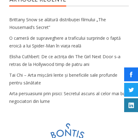
Brittany Snow se alătură distribuției filmului „The
Housemaid’s Secret”
O cameră de supraveghere a traficului surprinde o faptă
eroică a lui Spider-Man în viața reală
Elisha Cuthbert: De ce actrița din The Girl Next Door s‑a
retras de la Hollywood timp de patru ani
Tai Chi – Arta mișcării lente și beneficiile sale profunde
pentru sănătate
Arta persuasiunii prin pisici: Secretul ascuns al celor mai buni
negociatori din lume