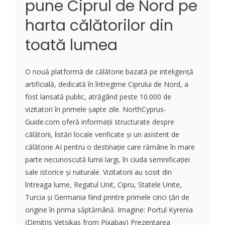
pune Ciprul de Nord pe
harta călătorilor din
toată lumea
O nouă platformă de călătorie bazată pe inteligență
artificială, dedicată în întregime Ciprului de Nord, a
fost lansată public, atrăgând peste 10.000 de
vizitatori în primele șapte zile. NorthCyprus-
Guide.com oferă informații structurate despre
călătorii, listări locale verificate și un asistent de
călătorie AI pentru o destinație care rămâne în mare
parte necunoscută lumii largi, în ciuda semnificației
sale istorice și naturale. Vizitatorii au sosit din
întreaga lume, Regatul Unit, Cipru, Statele Unite,
Turcia și Germania fiind printre primele cinci țări de
origine în prima săptămână. Imagine: Portul Kyrenia
(Dimitris Vetsikas from Pixabay) Prezentarea