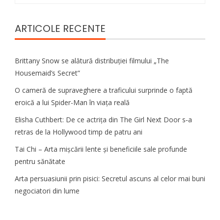
ARTICOLE RECENTE
Brittany Snow se alătură distribuției filmului „The
Housemaid’s Secret”
O cameră de supraveghere a traficului surprinde o faptă
eroică a lui Spider-Man în viața reală
Elisha Cuthbert: De ce actrița din The Girl Next Door s‑a
retras de la Hollywood timp de patru ani
Tai Chi – Arta mișcării lente și beneficiile sale profunde
pentru sănătate
Arta persuasiunii prin pisici: Secretul ascuns al celor mai buni
negociatori din lume