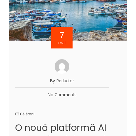
7
mai
By Redactor
No Comments
Călătorii
O nouă platformă AI