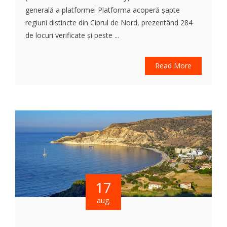
generală a platformei Platforma acoperă șapte
regiuni distincte din Ciprul de Nord, prezentând 284
de locuri verificate și peste ...
Read More
17
aug.