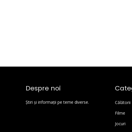
Despre noi
Categ
Știri și informații pe teme diverse.
Călătorii
Filme
Jocuri