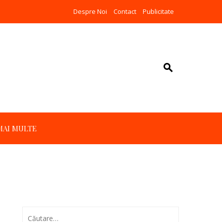
Despre Noi
Contact
Publicitate
MAI MULTE
Caută