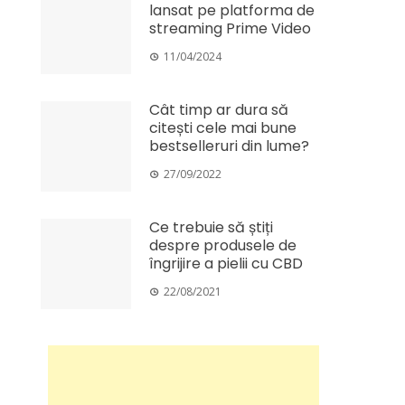
lansat pe platforma de
streaming Prime Video
11/04/2024
Cât timp ar dura să
citești cele mai bune
bestselleruri din lume?
27/09/2022
Ce trebuie să știți
despre produsele de
îngrijire a pielii cu CBD
22/08/2021