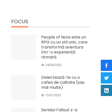
FOCUS
People of Note este un
RPG cu un stil unic, care
transformă aventura
într-o experiență
ritmată
24/04/2026
Delectează-te cu o
cafea de calitate (sau
mai multe)
15/01/2025
Serialul Fallout s-a