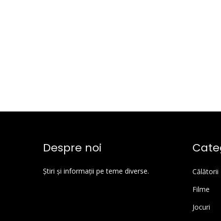
Despre noi
Categ
Știri și informații pe teme diverse.
Călătorii
Filme
Jocuri