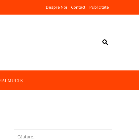
Despre Noi
Contact
Publicitate
MAI MULTE
Caută