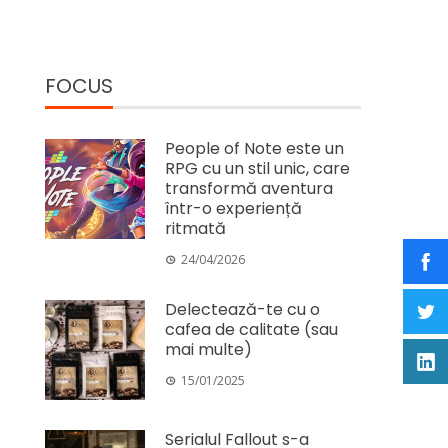
FOCUS
People of Note este un
RPG cu un stil unic, care
transformă aventura
într-o experiență
ritmată
24/04/2026
Delectează-te cu o
cafea de calitate (sau
mai multe)
15/01/2025
Serialul Fallout s-a