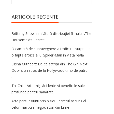
după:
ARTICOLE RECENTE
Brittany Snow se alătură distribuției filmului „The
Housemaid’s Secret”
O cameră de supraveghere a traficului surprinde
o faptă eroică a lui Spider-Man în viața reală
Elisha Cuthbert: De ce actrița din The Girl Next
Door s‑a retras de la Hollywood timp de patru
ani
Tai Chi – Arta mișcării lente și beneficiile sale
profunde pentru sănătate
Arta persuasiunii prin pisici: Secretul ascuns al
celor mai buni negociatori din lume