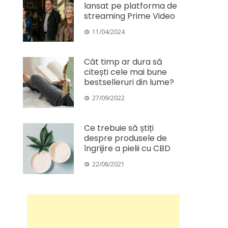
lansat pe platforma de
streaming Prime Video
11/04/2024
Cât timp ar dura să
citești cele mai bune
bestselleruri din lume?
27/09/2022
Ce trebuie să știți
despre produsele de
îngrijire a pielii cu CBD
22/08/2021