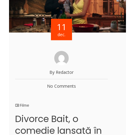
11
dec.
By Redactor
No Comments
Filme
Divorce Bait, o
comedie lansată în