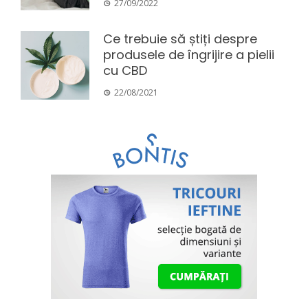
27/09/2022
Ce trebuie să știți despre
produsele de îngrijire a pielii
cu CBD
22/08/2021