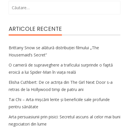
Caută
după:
ARTICOLE RECENTE
Brittany Snow se alătură distribuției filmului „The
Housemaid’s Secret”
O cameră de supraveghere a traficului surprinde o faptă
eroică a lui Spider-Man în viața reală
Elisha Cuthbert: De ce actrița din The Girl Next Door s‑a
retras de la Hollywood timp de patru ani
Tai Chi – Arta mișcării lente și beneficiile sale profunde
pentru sănătate
Arta persuasiunii prin pisici: Secretul ascuns al celor mai buni
negociatori din lume