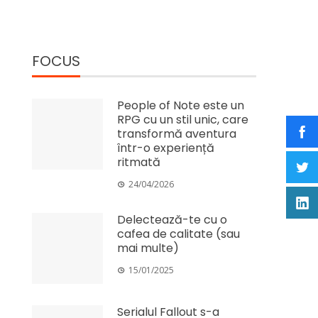
FOCUS
People of Note este un
RPG cu un stil unic, care
transformă aventura
într-o experiență
ritmată
24/04/2026
Delectează-te cu o
cafea de calitate (sau
mai multe)
15/01/2025
Serialul Fallout s-a