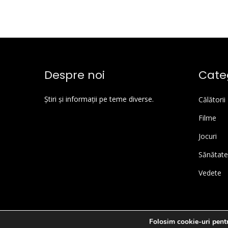
Despre noi
Categ
Știri și informații pe teme diverse.
Călătorii
Filme
Jocuri
Sănătate
Vedete
Folosim cookie-uri pentr