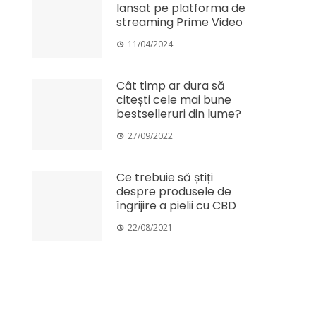
lansat pe platforma de
streaming Prime Video
11/04/2024
Cât timp ar dura să
citești cele mai bune
bestselleruri din lume?
27/09/2022
Ce trebuie să știți
despre produsele de
îngrijire a pielii cu CBD
22/08/2021