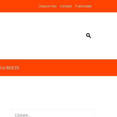
Despre Noi
Contact
Publicitate
MAI MULTE
Caută