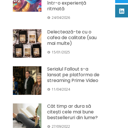
într-o experiență
ritmată
24/04/2026
Delectează-te cu o
cafea de calitate (sau
mai multe)
15/01/2025
Serialul Fallout s-a
lansat pe platforma de
streaming Prime Video
11/04/2024
Cât timp ar dura să
citești cele mai bune
bestselleruri din lume?
27/09/2022