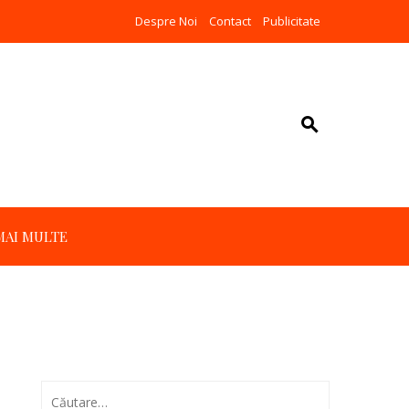
Despre Noi
Contact
Publicitate
MAI MULTE
Caută