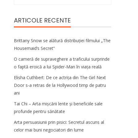
după:
ARTICOLE RECENTE
Brittany Snow se alătură distribuției filmului „The
Housemaid’s Secret”
O cameră de supraveghere a traficului surprinde
o faptă eroică a lui Spider-Man în viața reală
Elisha Cuthbert: De ce actrița din The Girl Next
Door s‑a retras de la Hollywood timp de patru
ani
Tai Chi – Arta mișcării lente și beneficiile sale
profunde pentru sănătate
Arta persuasiunii prin pisici: Secretul ascuns al
celor mai buni negociatori din lume