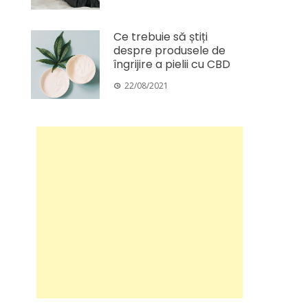
Ce trebuie să știți
despre produsele de
îngrijire a pielii cu CBD
22/08/2021