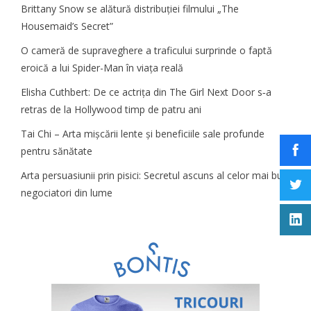
Brittany Snow se alătură distribuției filmului „The
Housemaid’s Secret”
O cameră de supraveghere a traficului surprinde o faptă
eroică a lui Spider-Man în viața reală
Elisha Cuthbert: De ce actrița din The Girl Next Door s‑a
retras de la Hollywood timp de patru ani
Tai Chi – Arta mișcării lente și beneficiile sale profunde
pentru sănătate
Arta persuasiunii prin pisici: Secretul ascuns al celor mai buni
negociatori din lume