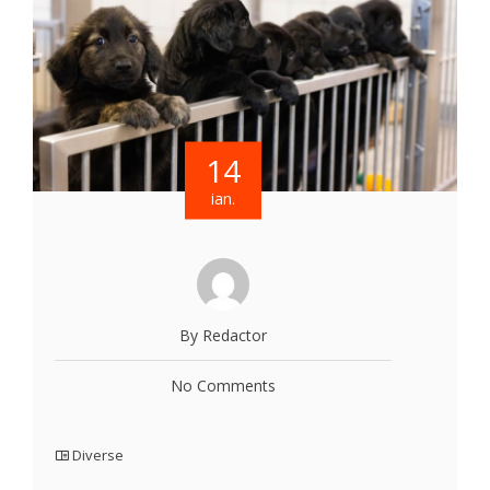
14
ian.
By Redactor
No Comments
Diverse