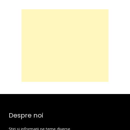
Despre noi
Știri și informații pe teme diverse.