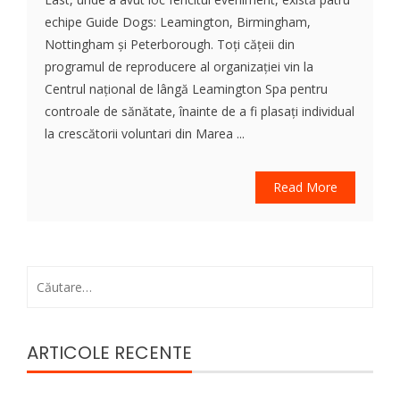
echipe Guide Dogs: Leamington, Birmingham,
Nottingham și Peterborough. Toți cățeii din
programul de reproducere al organizației vin la
Centrul național de lângă Leamington Spa pentru
controale de sănătate, înainte de a fi plasați individual
la crescătorii voluntari din Marea ...
Read More
Caută
după:
ARTICOLE RECENTE