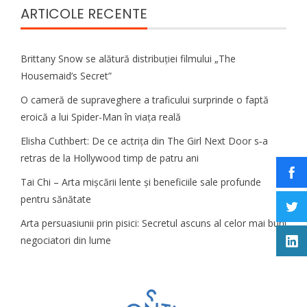
ARTICOLE RECENTE
Brittany Snow se alătură distribuției filmului „The
Housemaid’s Secret”
O cameră de supraveghere a traficului surprinde o faptă
eroică a lui Spider-Man în viața reală
Elisha Cuthbert: De ce actrița din The Girl Next Door s‑a
retras de la Hollywood timp de patru ani
Tai Chi – Arta mișcării lente și beneficiile sale profunde
pentru sănătate
Arta persuasiunii prin pisici: Secretul ascuns al celor mai buni
negociatori din lume