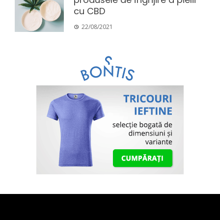
cu CBD
22/08/2021