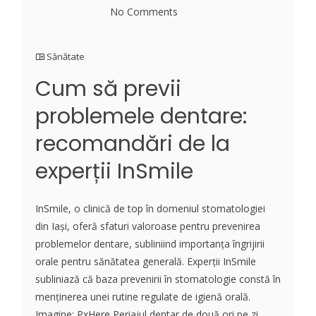
No Comments
Sănătate
Cum să previi
problemele dentare:
recomandări de la
experții InSmile
InSmile, o clinică de top în domeniul stomatologiei
din Iași, oferă sfaturi valoroase pentru prevenirea
problemelor dentare, subliniind importanța îngrijirii
orale pentru sănătatea generală. Experții InSmile
subliniază că baza prevenirii în stomatologie constă în
menținerea unei rutine regulate de igienă orală.
Imagine: PxHere Periajul dentar de două ori pe zi,