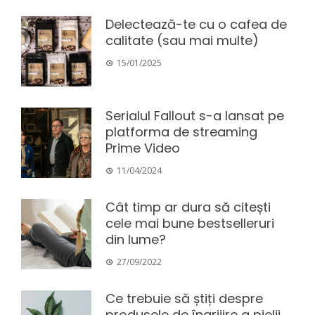
Delectează-te cu o cafea de
calitate (sau mai multe)
15/01/2025
Serialul Fallout s-a lansat pe
platforma de streaming
Prime Video
11/04/2024
Cât timp ar dura să citești
cele mai bune bestselleruri
din lume?
27/09/2022
Ce trebuie să știți despre
produsele de îngrijire a pielii