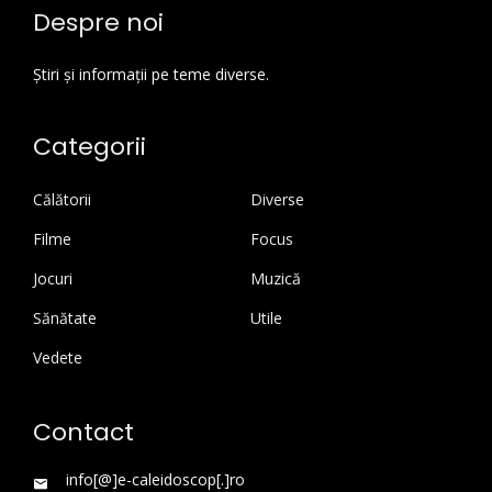
Despre noi
Știri și informații pe teme diverse.
Categorii
Călătorii
Diverse
Filme
Focus
Jocuri
Muzică
Sănătate
Utile
Vedete
Contact
info[@]e-caleidoscop[.]ro