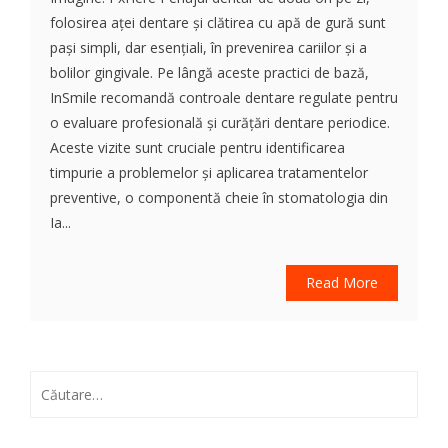
folosirea aței dentare și clătirea cu apă de gură sunt
pași simpli, dar esențiali, în prevenirea cariilor și a
bolilor gingivale. Pe lângă aceste practici de bază,
InSmile recomandă controale dentare regulate pentru
o evaluare profesională și curățări dentare periodice.
Aceste vizite sunt cruciale pentru identificarea
timpurie a problemelor și aplicarea tratamentelor
preventive, o componentă cheie în stomatologia din
Ia...
Read More
Caută
după: