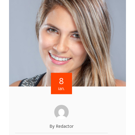
8
ian.
By Redactor