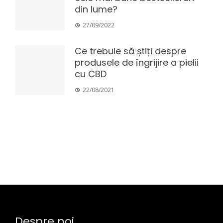
din lume?
27/09/2022
Ce trebuie să știți despre
produsele de îngrijire a pielii
cu CBD
22/08/2021
Despre noi