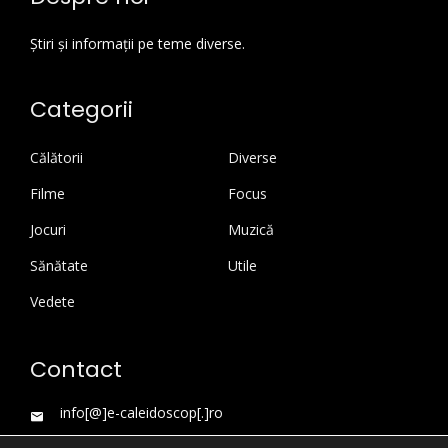
Știri și informații pe teme diverse.
Categorii
Călătorii
Diverse
Filme
Focus
Jocuri
Muzică
Sănătate
Utile
Vedete
Contact
info[@]e-caleidoscop[.]ro