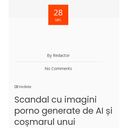
28
ian.
By Redactor
No Comments
Vedete
Scandal cu imagini
porno generate de AI și
coșmarul unui