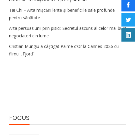
Tai Chi – Arta mișcării lente și beneficiile sale profunde
pentru sănătate
Arta persuasiunii prin pisici: Secretul ascuns al celor mai buni
negociatori din lume
Cristian Mungiu a câștigat Palme d’Or la Cannes 2026 cu
filmul „Fjord”
FOCUS