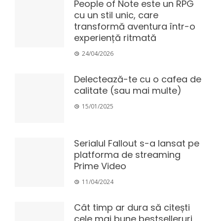
People of Note este un RPG
cu un stil unic, care
transformă aventura într-o
experiență ritmată
24/04/2026
Delectează-te cu o cafea de
calitate (sau mai multe)
15/01/2025
Serialul Fallout s-a lansat pe
platforma de streaming
Prime Video
11/04/2024
Cât timp ar dura să citești
cele mai bune bestselleruri