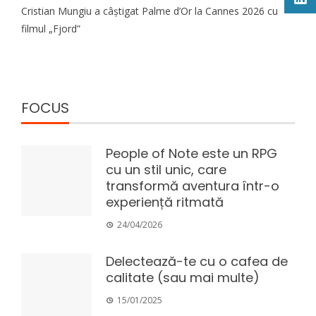
Cristian Mungiu a câștigat Palme d’Or la Cannes 2026 cu
filmul „Fjord”
FOCUS
People of Note este un RPG
cu un stil unic, care
transformă aventura într-o
experiență ritmată
24/04/2026
Delectează-te cu o cafea de
calitate (sau mai multe)
15/01/2025