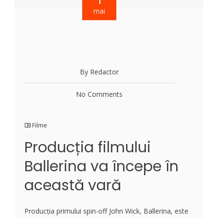
mai
By Redactor
No Comments
Filme
Producția filmului
Ballerina va începe în
această vară
Producția primului spin-off John Wick, Ballerina, este