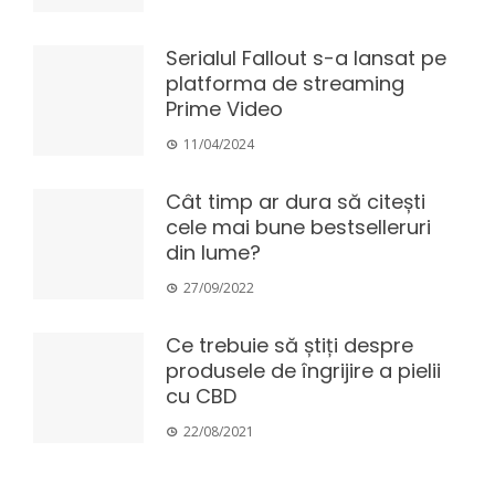
Serialul Fallout s-a lansat pe
platforma de streaming
Prime Video
11/04/2024
Cât timp ar dura să citești
cele mai bune bestselleruri
din lume?
27/09/2022
Ce trebuie să știți despre
produsele de îngrijire a pielii
cu CBD
22/08/2021