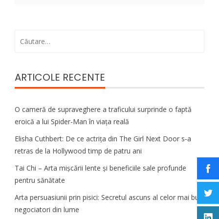
Caută
după:
ARTICOLE RECENTE
O cameră de supraveghere a traficului surprinde o faptă
eroică a lui Spider-Man în viața reală
Elisha Cuthbert: De ce actrița din The Girl Next Door s‑a
retras de la Hollywood timp de patru ani
Tai Chi – Arta mișcării lente și beneficiile sale profunde
pentru sănătate
Arta persuasiunii prin pisici: Secretul ascuns al celor mai buni
negociatori din lume