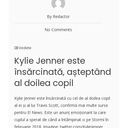
By Redactor
No Comments
Vedete
Kylie Jenner este
însărcinată, așteptând
al doilea copil
Kylie Jenner este însărcinată cu cel de-al doilea copil
al ei și al lui Travis Scott, confirmă mai multe surse
pentru E! News. Este un anunț emoționant la care
cuplul a sperat de când a întâmpinat-o pe Stormi în
februarie 2018. Imagine: twitter.com/KylieJenner