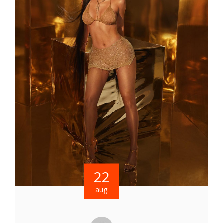
22
aug.