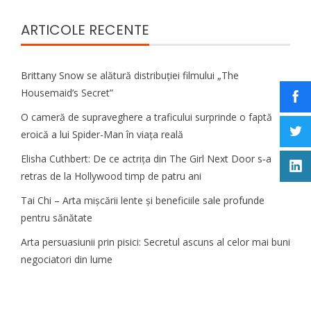
ARTICOLE RECENTE
Brittany Snow se alătură distribuției filmului „The
Housemaid’s Secret”
O cameră de supraveghere a traficului surprinde o faptă
eroică a lui Spider-Man în viața reală
Elisha Cuthbert: De ce actrița din The Girl Next Door s‑a
retras de la Hollywood timp de patru ani
Tai Chi – Arta mișcării lente și beneficiile sale profunde
pentru sănătate
Arta persuasiunii prin pisici: Secretul ascuns al celor mai buni
negociatori din lume