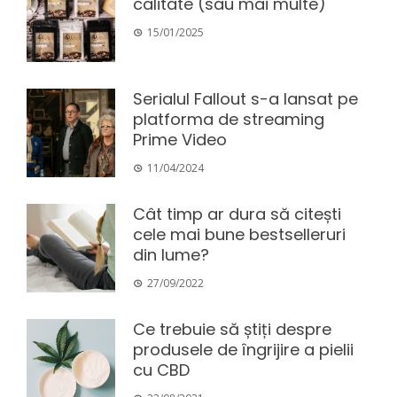
calitate (sau mai multe)
15/01/2025
Serialul Fallout s-a lansat pe
platforma de streaming
Prime Video
11/04/2024
Cât timp ar dura să citești
cele mai bune bestselleruri
din lume?
27/09/2022
Ce trebuie să știți despre
produsele de îngrijire a pielii
cu CBD