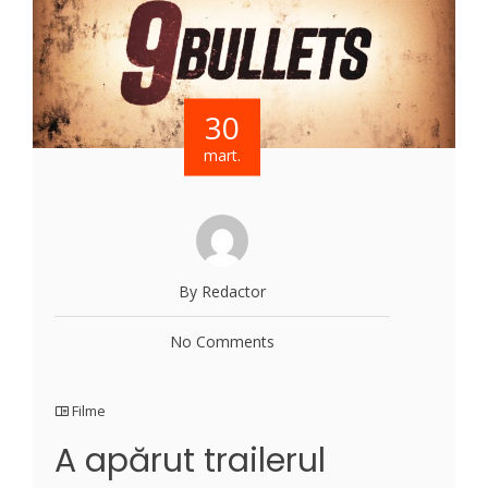
30
mart.
By Redactor
No Comments
Filme
A apărut trailerul