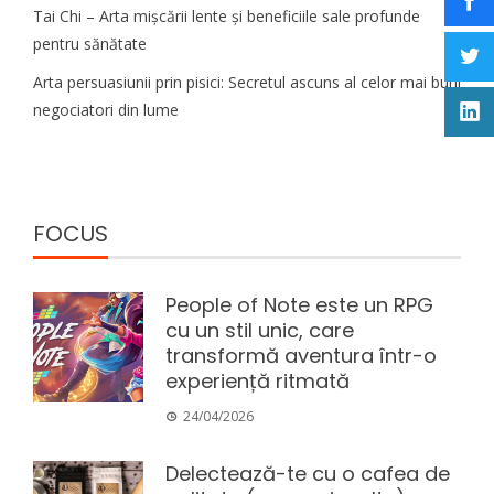
Tai Chi – Arta mișcării lente și beneficiile sale profunde
pentru sănătate
Arta persuasiunii prin pisici: Secretul ascuns al celor mai buni
negociatori din lume
FOCUS
People of Note este un RPG
cu un stil unic, care
transformă aventura într-o
experiență ritmată
24/04/2026
Delectează-te cu o cafea de