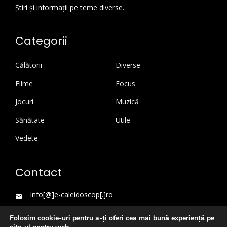
Știri și informații pe teme diverse.
Categorii
Călătorii
Diverse
Filme
Focus
Jocuri
Muzică
Sănătate
Utile
Vedete
Contact
info[@]e-caleidoscop[.]ro
Folosim cookie-uri pentru a-ți oferi cea mai bună experiență pe