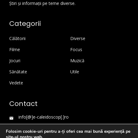
Știri și informații pe teme diverse.
Categorii
Călătorii
Diverse
Filme
Focus
Jocuri
Muzică
Sănătate
Utile
Vedete
Contact
info[@]e-caleidoscop[.]ro
Folosim cookie-uri pentru a-ți oferi cea mai bună experiență pe
site-ul nostru web.