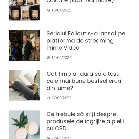
calitate (sau mai multe)
15/01/2025
Serialul Fallout s-a lansat pe
platforma de streaming
Prime Video
11/04/2024
Cât timp ar dura să citești
cele mai bune bestselleruri
din lume?
27/09/2022
Ce trebuie să știți despre
produsele de îngrijire a pielii
cu CBD
22/08/2021