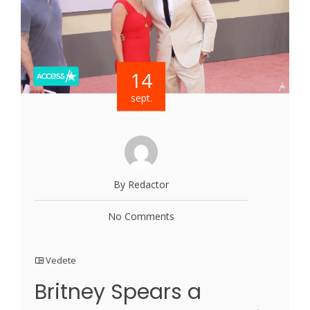
14
sept.
By Redactor
No Comments
Vedete
Britney Spears a