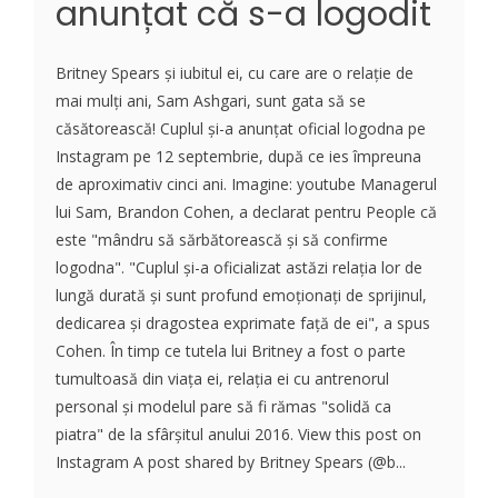
anunțat că s-a logodit
Britney Spears și iubitul ei, cu care are o relație de
mai mulți ani, Sam Ashgari, sunt gata să se
căsătorească! Cuplul și-a anunțat oficial logodna pe
Instagram pe 12 septembrie, după ce ies împreuna
de aproximativ cinci ani. Imagine: youtube Managerul
lui Sam, Brandon Cohen, a declarat pentru People că
este "mândru să sărbătorească și să confirme
logodna". "Cuplul și-a oficializat astăzi relația lor de
lungă durată și sunt profund emoționați de sprijinul,
dedicarea și dragostea exprimate față de ei", a spus
Cohen. În timp ce tutela lui Britney a fost o parte
tumultoasă din viața ei, relația ei cu antrenorul
personal și modelul pare să fi rămas "solidă ca
piatra" de la sfârșitul anului 2016. View this post on
Instagram A post shared by Britney Spears (@b...