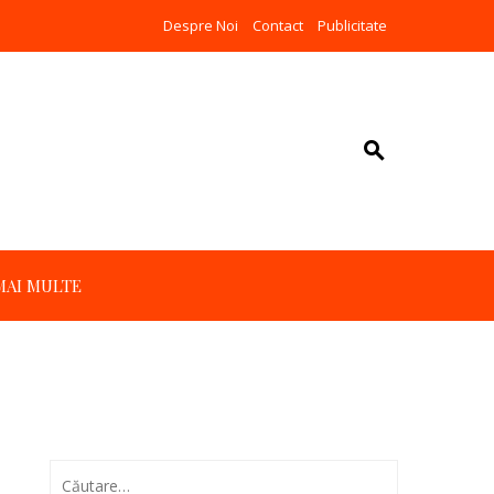
Despre Noi
Contact
Publicitate
MAI MULTE
Caută