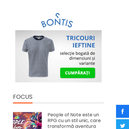
FOCUS
People of Note este un
RPG cu un stil unic, care
transformă aventura