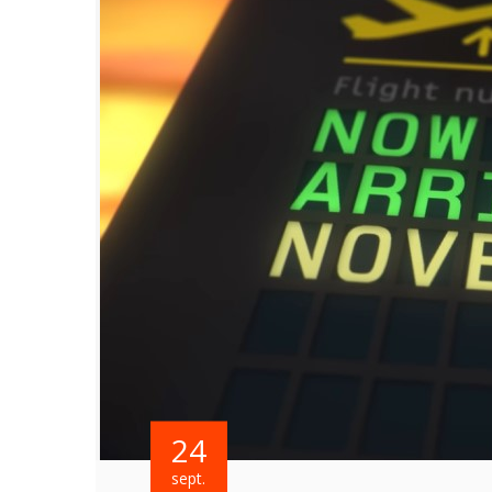
24
sept.