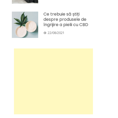
Ce trebuie să știți
despre produsele de
îngrijire a pielii cu CBD
22/08/2021