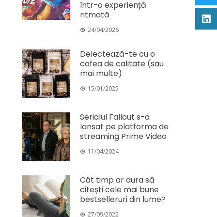
într-o experiență
ritmată
24/04/2026
Delectează-te cu o
cafea de calitate (sau
mai multe)
15/01/2025
Serialul Fallout s-a
lansat pe platforma de
streaming Prime Video
11/04/2024
Cât timp ar dura să
citești cele mai bune
bestselleruri din lume?
27/09/2022