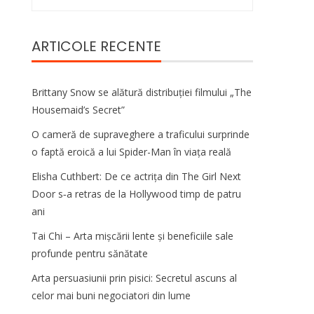
după:
ARTICOLE RECENTE
Brittany Snow se alătură distribuției filmului „The
Housemaid’s Secret”
O cameră de supraveghere a traficului surprinde
o faptă eroică a lui Spider-Man în viața reală
Elisha Cuthbert: De ce actrița din The Girl Next
Door s‑a retras de la Hollywood timp de patru
ani
Tai Chi – Arta mișcării lente și beneficiile sale
profunde pentru sănătate
Arta persuasiunii prin pisici: Secretul ascuns al
celor mai buni negociatori din lume