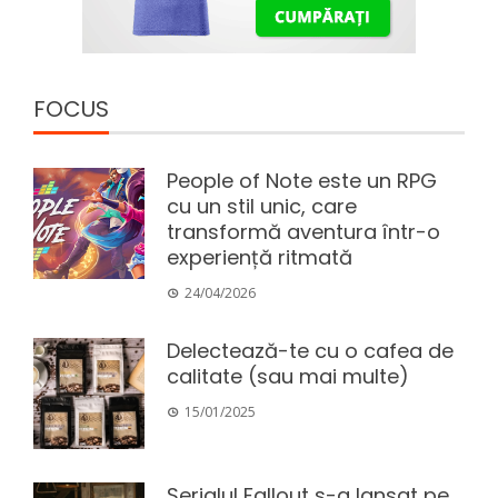
FOCUS
People of Note este un RPG
cu un stil unic, care
transformă aventura într-o
experiență ritmată
24/04/2026
Delectează-te cu o cafea de
calitate (sau mai multe)
15/01/2025
Serialul Fallout s-a lansat pe