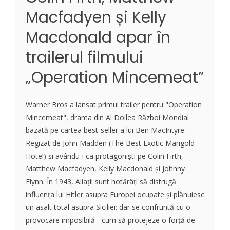
Macfadyen și Kelly
Macdonald apar în
trailerul filmului
„Operation Mincemeat”
Warner Bros a lansat primul trailer pentru "Operation
Mincemeat", drama din Al Doilea Război Mondial
bazată pe cartea best-seller a lui Ben MacIntyre.
Regizat de John Madden (The Best Exotic Marigold
Hotel) și avându-i ca protagoniști pe Colin Firth,
Matthew Macfadyen, Kelly Macdonald și Johnny
Flynn. În 1943, Aliații sunt hotărâți să distrugă
influența lui Hitler asupra Europei ocupate și plănuiesc
un asalt total asupra Siciliei; dar se confruntă cu o
provocare imposibilă - cum să protejeze o forță de