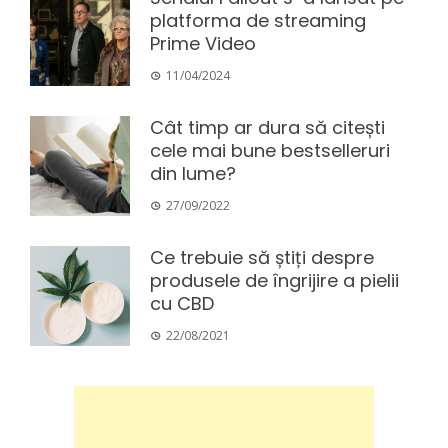
platforma de streaming
Prime Video
11/04/2024
Cât timp ar dura să citești
cele mai bune bestselleruri
din lume?
27/09/2022
Ce trebuie să știți despre
produsele de îngrijire a pielii
cu CBD
22/08/2021