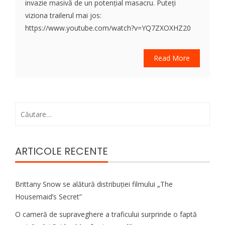
invazie masivă de un potențial masacru. Puteți
viziona trailerul mai jos:
https://www.youtube.com/watch?v=YQ7ZXOXHZ20
Read More
Caută
după:
ARTICOLE RECENTE
Brittany Snow se alătură distribuției filmului „The
Housemaid’s Secret”
O cameră de supraveghere a traficului surprinde o faptă