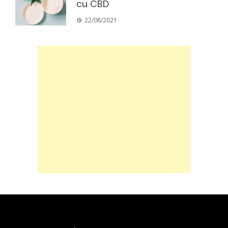
cu CBD
22/08/2021