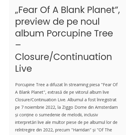
„Fear Of A Blank Planet”,
preview de pe noul
album Porcupine Tree
–
Closure/Continuation
Live
Porcupine Tree a difuzat în streaming piesa "Fear Of
A Blank Planet", extrasă de pe viitorul album live
Closure/Continuation Live. Albumul a fost înregistrat
pe 7 noiembrie 2022, la Ziggo Dome din Amsterdam
și conține o sumedenie de melodii, inclusiv
interpretări live ale multor piese de pe albumul lor de
reîntregire din 2022, precum "Harridan" și "Of The