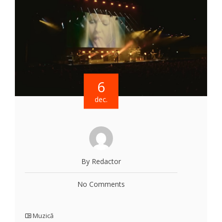
6
dec.
By Redactor
No Comments
Muzică