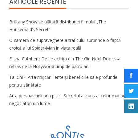
ARTICOLE RECENTE
Brittany Snow se alătură distribuției filmului „The
Housemaid’s Secret”
O cameră de supraveghere a traficului surprinde o faptă
eroică a lui Spider-Man în viața reală
Elisha Cuthbert: De ce actrița din The Girl Next Door s‑a
retras de la Hollywood timp de patru ani
Tai Chi – Arta mișcării lente și beneficiile sale profunde
pentru sănătate
Arta persuasiunii prin pisici: Secretul ascuns al celor mai buni
negociatori din lume