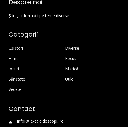
Despre noi
Știri și informații pe teme diverse.
Categorii
Călătorii
Diverse
Filme
Focus
Jocuri
Muzică
Sănătate
Utile
Vedete
Contact
info[@]e-caleidoscop[.]ro