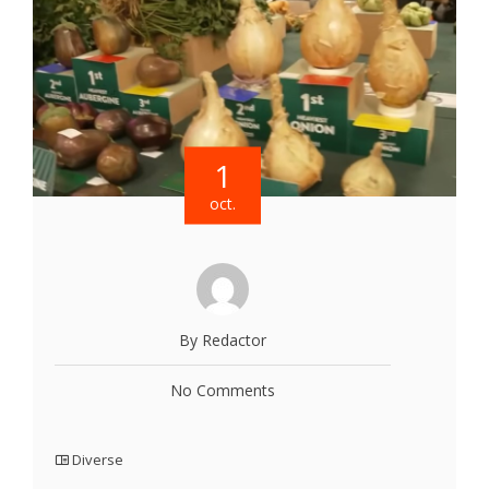
1
oct.
By Redactor
No Comments
Diverse