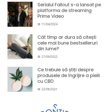
Serialul Fallout s-a lansat pe
platforma de streaming
Prime Video
11/04/2024
Cât timp ar dura să citești
cele mai bune bestselleruri
din lume?
27/09/2022
Ce trebuie să știți despre
produsele de îngrijire a pielii
cu CBD
22/08/2021