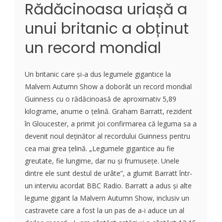
Rădăcinoasa uriașă a
unui britanic a obținut
un record mondial
Un britanic care și-a dus legumele gigantice la
Malvern Autumn Show a doborât un record mondial
Guinness cu o rădăcinoasă de aproximativ 5,89
kilograme, anume o țelină. Graham Barratt, rezident
în Gloucester, a primit joi confirmarea că leguma sa a
devenit noul deținător al recordului Guinness pentru
cea mai grea țelină. „Legumele gigantice au fie
greutate, fie lungime, dar nu și frumusețe. Unele
dintre ele sunt destul de urâte”, a glumit Barratt într-
un interviu acordat BBC Radio. Barratt a adus și alte
legume gigant la Malvern Autumn Show, inclusiv un
castravete care a fost la un pas de a-i aduce un al