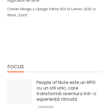
negociatori din lume
Cristian Mungiu a câștigat Palme d’Or la Cannes 2026 cu
filmul „Fjord”
FOCUS
People of Note este un RPG
cu un stil unic, care
transformă aventura într-o
experiență ritmată
24/04/2026