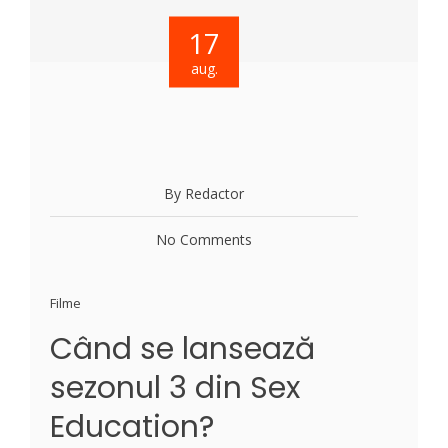
17
aug.
By Redactor
No Comments
Filme
Când se lansează
sezonul 3 din Sex
Education?