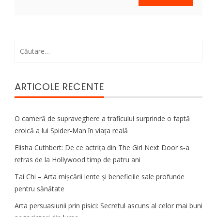
Caută
după:
ARTICOLE RECENTE
O cameră de supraveghere a traficului surprinde o faptă
eroică a lui Spider-Man în viața reală
Elisha Cuthbert: De ce actrița din The Girl Next Door s‑a
retras de la Hollywood timp de patru ani
Tai Chi – Arta mișcării lente și beneficiile sale profunde
pentru sănătate
Arta persuasiunii prin pisici: Secretul ascuns al celor mai buni