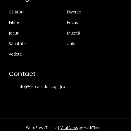
Călătorii
Diverse
Filme
Focus
Jocuri
Muzică
Sănătate
Utile
Vedete
Contact
info[@]e-caleidoscop[.]ro
WordPress Theme
|
Viral News
by HashThemes