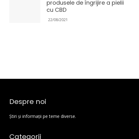
produsele de îngrijire a pielii
cu CBD
22/08/2021
Despre noi
Știri și informații pe teme diverse.
Categorii