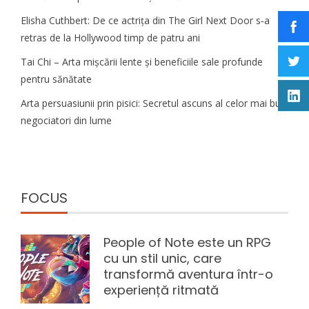
Elisha Cuthbert: De ce actrița din The Girl Next Door s‑a
retras de la Hollywood timp de patru ani
Tai Chi – Arta mișcării lente și beneficiile sale profunde
pentru sănătate
Arta persuasiunii prin pisici: Secretul ascuns al celor mai buni
negociatori din lume
FOCUS
People of Note este un RPG
cu un stil unic, care
transformă aventura într-o
experiență ritmată