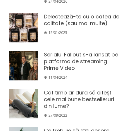
24/04/2026
Delectează-te cu o cafea de
calitate (sau mai multe)
15/01/2025
Serialul Fallout s-a lansat pe
platforma de streaming
Prime Video
11/04/2024
Cât timp ar dura să citești
cele mai bune bestselleruri
din lume?
27/09/2022
Ce trebuie să știți despre