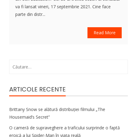
va fi lansat vineri, 17 septembrie 2021. Cine face
parte din distr...
Read More
Caută
după:
ARTICOLE RECENTE
Brittany Snow se alătură distribuției filmului „The
Housemaid’s Secret”
O cameră de supraveghere a traficului surprinde o faptă
eroică a lui Spider-Man în viața reală