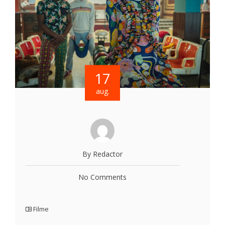
17
aug.
By Redactor
No Comments
Filme