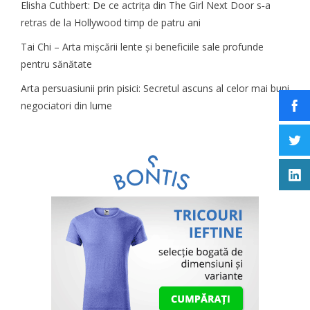
Elisha Cuthbert: De ce actrița din The Girl Next Door s‑a
retras de la Hollywood timp de patru ani
Tai Chi – Arta mișcării lente și beneficiile sale profunde
pentru sănătate
Arta persuasiunii prin pisici: Secretul ascuns al celor mai buni
negociatori din lume