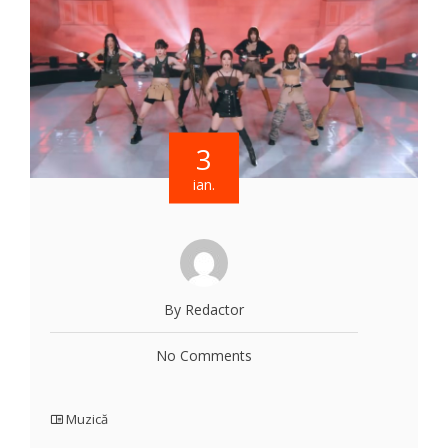
3
ian.
By Redactor
No Comments
Muzică