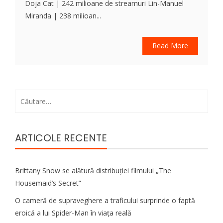
Doja Cat | 242 milioane de streamuri Lin-Manuel
Miranda | 238 milioan...
Read More
Caută
după:
ARTICOLE RECENTE
Brittany Snow se alătură distribuției filmului „The
Housemaid’s Secret”
O cameră de supraveghere a traficului surprinde o faptă
eroică a lui Spider-Man în viața reală