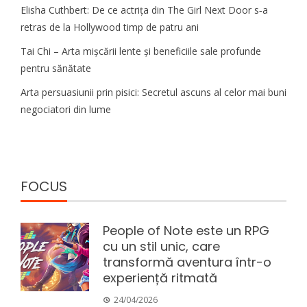
Elisha Cuthbert: De ce actrița din The Girl Next Door s‑a
retras de la Hollywood timp de patru ani
Tai Chi – Arta mișcării lente și beneficiile sale profunde
pentru sănătate
Arta persuasiunii prin pisici: Secretul ascuns al celor mai buni
negociatori din lume
FOCUS
People of Note este un RPG
cu un stil unic, care
transformă aventura într-o
experiență ritmată
24/04/2026