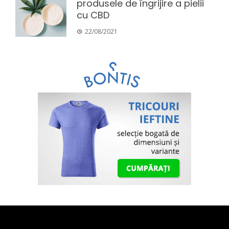
produsele de îngrijire a pielii
cu CBD
22/08/2021