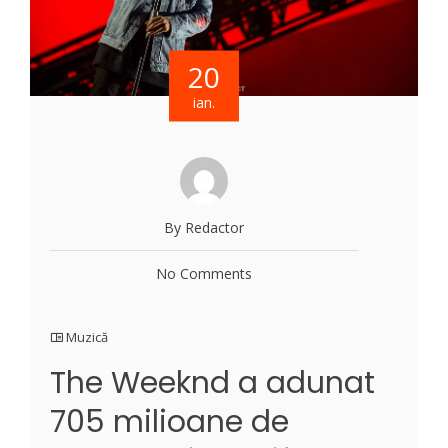
20
ian.
By Redactor
No Comments
Muzică
The Weeknd a adunat
705 milioane de