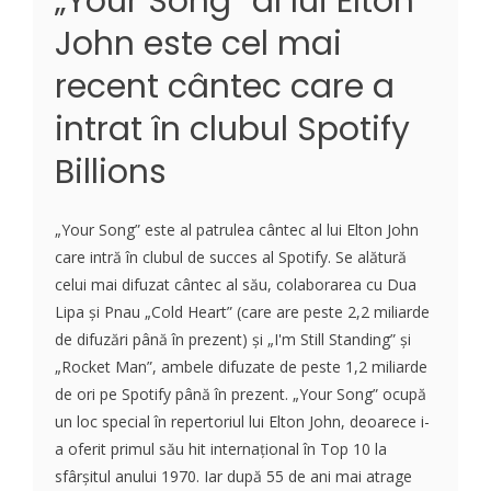
„Your Song” al lui Elton
John este cel mai
recent cântec care a
intrat în clubul Spotify
Billions
„Your Song” este al patrulea cântec al lui Elton John
care intră în clubul de succes al Spotify. Se alătură
celui mai difuzat cântec al său, colaborarea cu Dua
Lipa și Pnau „Cold Heart” (care are peste 2,2 miliarde
de difuzări până în prezent) și „I'm Still Standing” și
„Rocket Man”, ambele difuzate de peste 1,2 miliarde
de ori pe Spotify până în prezent. „Your Song” ocupă
un loc special în repertoriul lui Elton John, deoarece i-
a oferit primul său hit internațional în Top 10 la
sfârșitul anului 1970. Iar după 55 de ani mai atrage