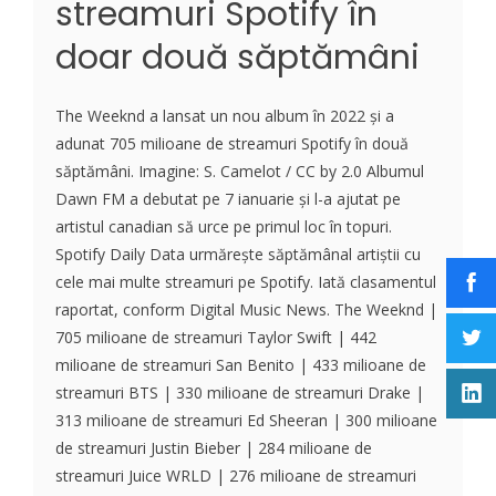
streamuri Spotify în
doar două săptămâni
The Weeknd a lansat un nou album în 2022 și a
adunat 705 milioane de streamuri Spotify în două
săptămâni. Imagine: S. Camelot / CC by 2.0 Albumul
Dawn FM a debutat pe 7 ianuarie și l-a ajutat pe
artistul canadian să urce pe primul loc în topuri.
Spotify Daily Data urmărește săptămânal artiștii cu
cele mai multe streamuri pe Spotify. Iată clasamentul
raportat, conform Digital Music News. The Weeknd |
705 milioane de streamuri Taylor Swift | 442
milioane de streamuri San Benito | 433 milioane de
streamuri BTS | 330 milioane de streamuri Drake |
313 milioane de streamuri Ed Sheeran | 300 milioane
de streamuri Justin Bieber | 284 milioane de
streamuri Juice WRLD | 276 milioane de streamuri