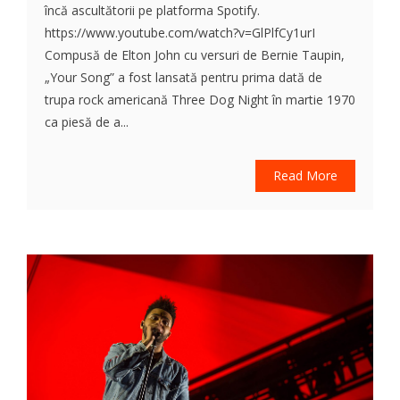
încă ascultătorii pe platforma Spotify.
https://www.youtube.com/watch?v=GlPlfCy1urI
Compusă de Elton John cu versuri de Bernie Taupin,
„Your Song” a fost lansată pentru prima dată de
trupa rock americană Three Dog Night în martie 1970
ca piesă de a...
Read More