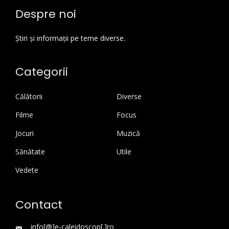
Despre noi
Știri și informații pe teme diverse.
Categorii
Călătorii
Diverse
Filme
Focus
Jocuri
Muzică
Sănătate
Utile
Vedete
Contact
info[@]e-caleidoscop[.]ro