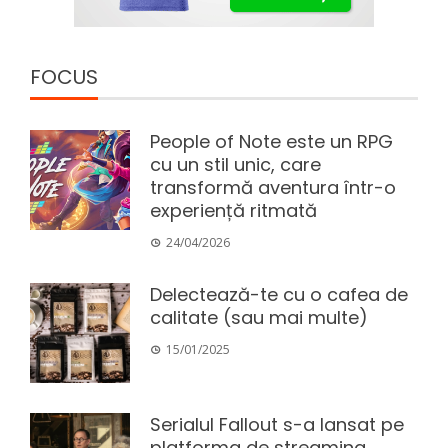
FOCUS
People of Note este un RPG
cu un stil unic, care
transformă aventura într-o
experiență ritmată
24/04/2026
Delectează-te cu o cafea de
calitate (sau mai multe)
15/01/2025
Serialul Fallout s-a lansat pe
platforma de streaming