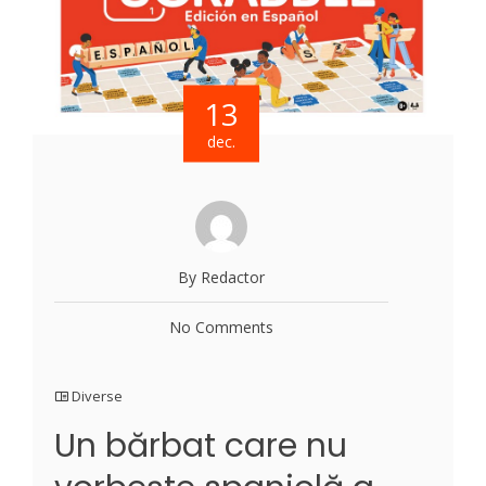
13
dec.
By Redactor
No Comments
Diverse
Un bărbat care nu