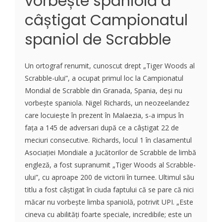
vorbește spaniolă a
câștigat Campionatul
spaniol de Scrabble
Un ortograf renumit, cunoscut drept „Tiger Woods al
Scrabble-ului”, a ocupat primul loc la Campionatul
Mondial de Scrabble din Granada, Spania, deși nu
vorbește spaniola. Nigel Richards, un neozeelandez
care locuiește în prezent în Malaezia, s-a impus în
fața a 145 de adversari după ce a câștigat 22 de
meciuri consecutive. Richards, locul 1 în clasamentul
Asociației Mondiale a Jucătorilor de Scrabble de limbă
engleză, a fost supranumit „Tiger Woods al Scrabble-
ului”, cu aproape 200 de victorii în turnee. Ultimul său
titlu a fost câștigat în ciuda faptului că se pare că nici
măcar nu vorbește limba spaniolă, potrivit UPI. „Este
cineva cu abilități foarte speciale, incredibile; este un