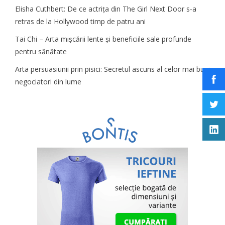
Elisha Cuthbert: De ce actrița din The Girl Next Door s‑a
retras de la Hollywood timp de patru ani
Tai Chi – Arta mișcării lente și beneficiile sale profunde
pentru sănătate
Arta persuasiunii prin pisici: Secretul ascuns al celor mai buni
negociatori din lume