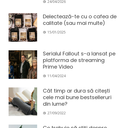
24/04/2026
Delectează-te cu o cafea de
calitate (sau mai multe)
15/01/2025
Serialul Fallout s-a lansat pe
platforma de streaming
Prime Video
11/04/2024
Cât timp ar dura să citești
cele mai bune bestselleruri
din lume?
27/09/2022
Ce trebuie să știți despre