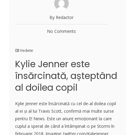
By Redactor
No Comments
Vedete
Kylie Jenner este
însărcinată, așteptând
al doilea copil
Kylie Jenner este însărcinată cu cel de-al doilea copil
al ei și al lui Travis Scott, confirmă mai multe surse
pentru E! News. Este un anunț emoționant la care
cuplul a sperat de când a întâmpinat-o pe Stormi în
februarie 2018. Imagine: twitter.com/KylieJenner