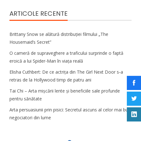
ARTICOLE RECENTE
Brittany Snow se alătură distribuției filmului „The
Housemaid’s Secret”
O cameră de supraveghere a traficului surprinde o faptă
eroică a lui Spider-Man în viața reală
Elisha Cuthbert: De ce actrița din The Girl Next Door s‑a
retras de la Hollywood timp de patru ani
Tai Chi – Arta mișcării lente și beneficiile sale profunde
pentru sănătate
Arta persuasiunii prin pisici: Secretul ascuns al celor mai buni
negociatori din lume