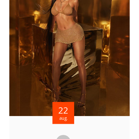
22
aug.