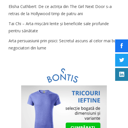
Elisha Cuthbert: De ce actrița din The Girl Next Door s‑a
retras de la Hollywood timp de patru ani
Tai Chi – Arta mișcării lente și beneficiile sale profunde
pentru sănătate
Arta persuasiunii prin pisici: Secretul ascuns al celor mai buni
negociatori din lume