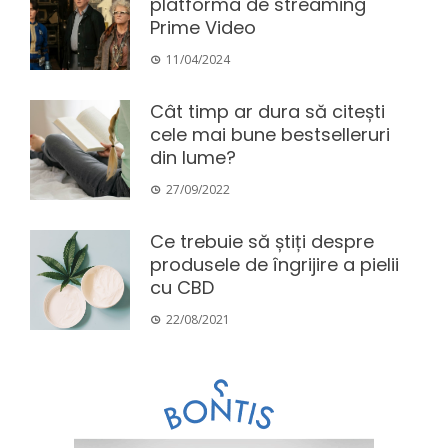
platforma de streaming
Prime Video
11/04/2024
Cât timp ar dura să citești
cele mai bune bestselleruri
din lume?
27/09/2022
Ce trebuie să știți despre
produsele de îngrijire a pielii
cu CBD
22/08/2021