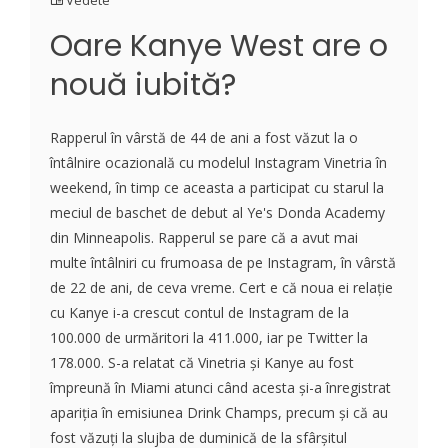
Vedete
Oare Kanye West are o
nouă iubită?
Rapperul în vârstă de 44 de ani a fost văzut la o
întâlnire ocazională cu modelul Instagram Vinetria în
weekend, în timp ce aceasta a participat cu starul la
meciul de baschet de debut al Ye's Donda Academy
din Minneapolis. Rapperul se pare că a avut mai
multe întâlniri cu frumoasa de pe Instagram, în vârstă
de 22 de ani, de ceva vreme. Cert e că noua ei relație
cu Kanye i-a crescut contul de Instagram de la
100.000 de urmăritori la 411.000, iar pe Twitter la
178.000. S-a relatat că Vinetria și Kanye au fost
împreună în Miami atunci când acesta și-a înregistrat
apariția în emisiunea Drink Champs, precum și că au
fost văzuți la slujba de duminică de la sfârșitul