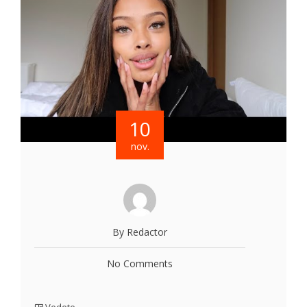
10
nov.
By Redactor
No Comments