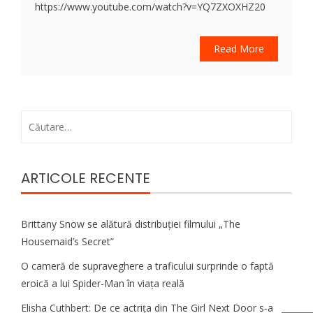
https://www.youtube.com/watch?v=YQ7ZXOXHZ20
Read More
Caută
după:
ARTICOLE RECENTE
Brittany Snow se alătură distribuției filmului „The
Housemaid’s Secret”
O cameră de supraveghere a traficului surprinde o faptă
eroică a lui Spider-Man în viața reală
Elisha Cuthbert: De ce actrița din The Girl Next Door s‑a