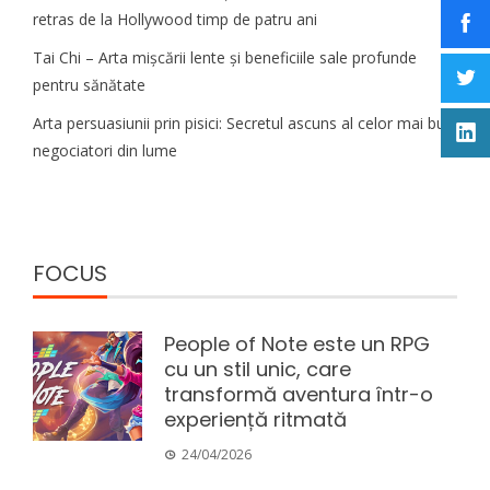
retras de la Hollywood timp de patru ani
Tai Chi – Arta mișcării lente și beneficiile sale profunde
pentru sănătate
Arta persuasiunii prin pisici: Secretul ascuns al celor mai buni
negociatori din lume
FOCUS
People of Note este un RPG
cu un stil unic, care
transformă aventura într-o
experiență ritmată
24/04/2026