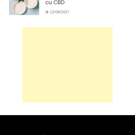
cu CBD
22/08/2021