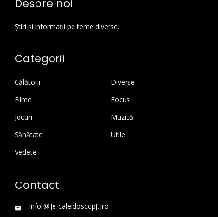
Despre noi
Știri și informații pe teme diverse.
Categorii
Călătorii
Diverse
Filme
Focus
Jocuri
Muzică
Sănătate
Utile
Vedete
Contact
info[@]e-caleidoscop[.]ro