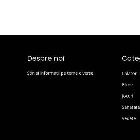
Despre noi
Categ
Știri și informații pe teme diverse.
Călătorii
Filme
Jocuri
Sănătate
Vedete