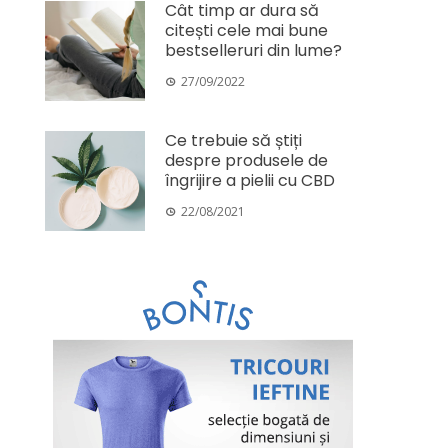
Cât timp ar dura să
citești cele mai bune
bestselleruri din lume?
27/09/2022
Ce trebuie să știți
despre produsele de
îngrijire a pielii cu CBD
22/08/2021