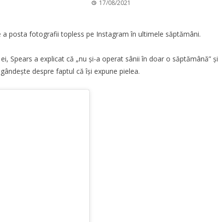
17/08/2021
e a posta fotografii topless pe Instagram în ultimele săptămâni.
ei, Spears a explicat că „nu și-a operat sânii în doar o săptămână” și
e gândește despre faptul că își expune pielea.