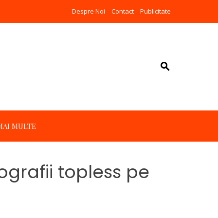
Despre Noi
Contact
Publicitate
MAI MULTE
ografii topless pe