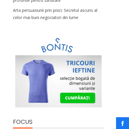
profunde pentru sănătate
Arta persuasiunii prin pisici: Secretul ascuns al
celor mai buni negociatori din lume
FOCUS