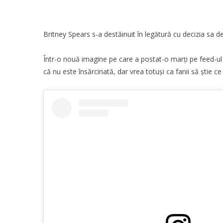
Britney Spears s-a destăinuit în legătură cu decizia sa d
Într-o nouă imagine pe care a postat-o marți pe feed-ul 
că nu este însărcinată, dar vrea totuși ca fanii să știe c