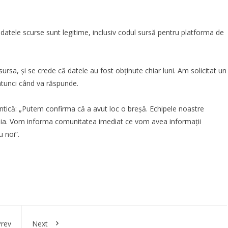
datele scurse sunt legitime, inclusiv codul sursă pentru platforma de
ursa, și se crede că datele au fost obținute chiar luni. Am solicitat un
atunci când va răspunde.
ntică: „Putem confirma că a avut loc o breșă. Echipele noastre
eia. Vom informa comunitatea imediat ce vom avea informații
 noi”.
rev
Next