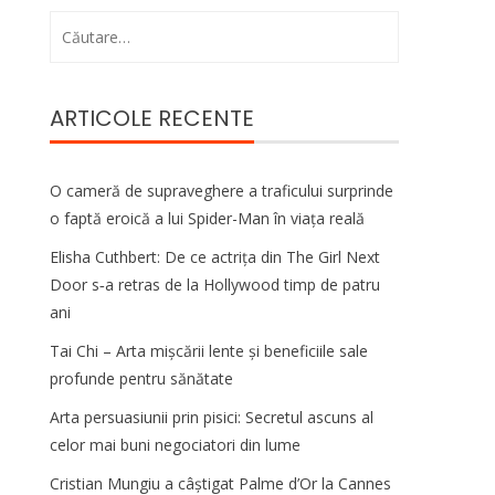
Caută
după:
ARTICOLE RECENTE
O cameră de supraveghere a traficului surprinde
o faptă eroică a lui Spider-Man în viața reală
Elisha Cuthbert: De ce actrița din The Girl Next
Door s‑a retras de la Hollywood timp de patru
ani
Tai Chi – Arta mișcării lente și beneficiile sale
profunde pentru sănătate
Arta persuasiunii prin pisici: Secretul ascuns al
celor mai buni negociatori din lume
Cristian Mungiu a câștigat Palme d’Or la Cannes