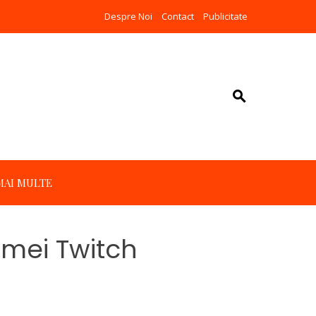
Despre Noi
Contact
Publicitate
MAI MULTE
rmei Twitch