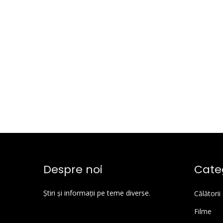
Despre noi
Categ
Știri și informații pe teme diverse.
Călătorii
Filme