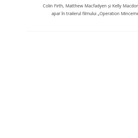
Colin Firth, Matthew Macfadyen și Kelly Macdo
apar în trailerul filmului „Operation Mincem