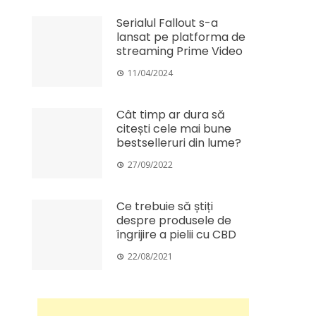
Serialul Fallout s-a
lansat pe platforma de
streaming Prime Video
11/04/2024
Cât timp ar dura să
citești cele mai bune
bestselleruri din lume?
27/09/2022
Ce trebuie să știți
despre produsele de
îngrijire a pielii cu CBD
22/08/2021