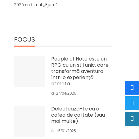
2026 cu filmul „Fjord”
FOCUS
People of Note este un
RPG cu un stil unic, care
transformă aventura
într-o experiență
ritmată
24/04/2026
Delectează-te cu o
cafea de calitate (sau
mai multe)
15/01/2025