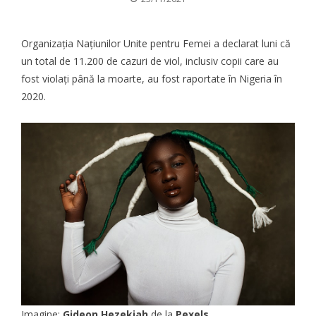
Organizația Națiunilor Unite pentru Femei a declarat luni că
un total de 11.200 de cazuri de viol, inclusiv copii care au
fost violați până la moarte, au fost raportate în Nigeria în
2020.
Imagine:
Gideon Hezekiah
de la
Pexels