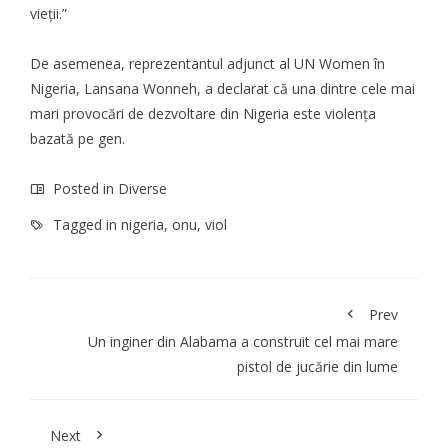
vieții.”
De asemenea, reprezentantul adjunct al UN Women în
Nigeria, Lansana Wonneh, a declarat că una dintre cele mai
mari provocări de dezvoltare din Nigeria este violența
bazată pe gen.
Posted in
Diverse
Tagged in
nigeria
,
onu
,
viol
Prev
Un inginer din Alabama a construit cel mai mare
pistol de jucărie din lume
Next