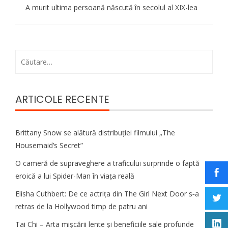
A murit ultima persoană născută în secolul al XIX-lea
Caută
după:
ARTICOLE RECENTE
Brittany Snow se alătură distribuției filmului „The
Housemaid’s Secret”
O cameră de supraveghere a traficului surprinde o faptă
eroică a lui Spider-Man în viața reală
Elisha Cuthbert: De ce actrița din The Girl Next Door s‑a
retras de la Hollywood timp de patru ani
Tai Chi – Arta mișcării lente și beneficiile sale profunde