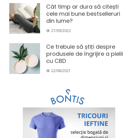
Cât timp ar dura să citești
cele mai bune bestselleruri
din lume?
27/09/2022
Ce trebuie să știți despre
produsele de îngrijire a pielii
cu CBD
22/08/2021