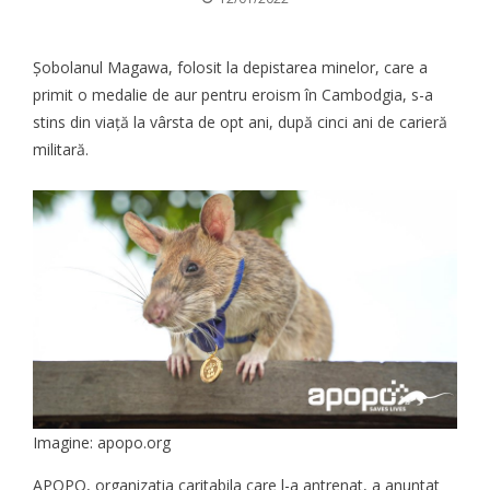
Șobolanul Magawa, folosit la depistarea minelor, care a
primit o medalie de aur pentru eroism în Cambodgia, s-a
stins din viață la vârsta de opt ani, după cinci ani de carieră
militară.
Imagine: apopo.org
APOPO, organizatia caritabila care l-a antrenat,
a anuntat