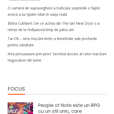
O cameră de supraveghere a traficului surprinde o faptă
eroică a lui Spider-Man în viața reală
Elisha Cuthbert: De ce actrița din The Girl Next Door s‑a
retras de la Hollywood timp de patru ani
Tai Chi – Arta mișcării lente și beneficiile sale profunde
pentru sănătate
Arta persuasiunii prin pisici: Secretul ascuns al celor mai buni
negociatori din lume
FOCUS
People of Note este un RPG
cu un stil unic, care