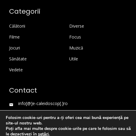
Categorii
Călătorii
Diverse
Filme
Focus
Jocuri
Muzică
Sănătate
Utile
Vedete
Contact
info[@]e-caleidoscop[.]ro
Folosim cookie-uri pentru a-ți oferi cea mai bună experiență pe
site-ul nostru web.
Poți afla mai multe despre cookie-urile pe care le folosim sau să
le dezactivezi în
setări
.