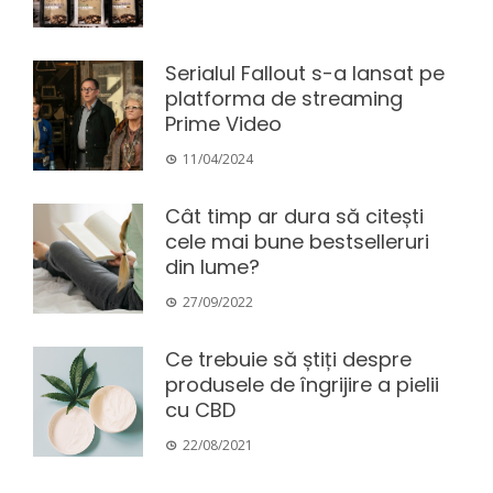
Serialul Fallout s-a lansat pe
platforma de streaming
Prime Video
11/04/2024
Cât timp ar dura să citești
cele mai bune bestselleruri
din lume?
27/09/2022
Ce trebuie să știți despre
produsele de îngrijire a pielii
cu CBD
22/08/2021