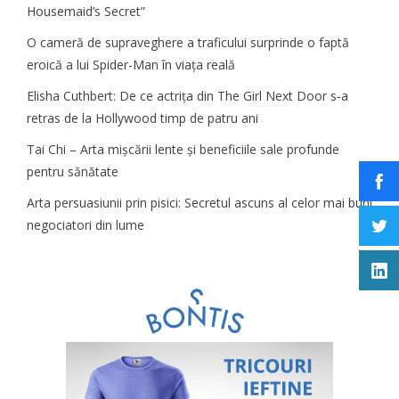
Housemaid’s Secret”
O cameră de supraveghere a traficului surprinde o faptă
eroică a lui Spider-Man în viața reală
Elisha Cuthbert: De ce actrița din The Girl Next Door s‑a
retras de la Hollywood timp de patru ani
Tai Chi – Arta mișcării lente și beneficiile sale profunde
pentru sănătate
Arta persuasiunii prin pisici: Secretul ascuns al celor mai buni
negociatori din lume