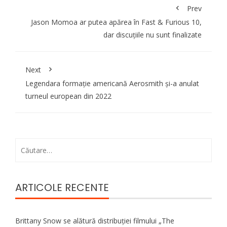
Prev
Jason Momoa ar putea apărea în Fast & Furious 10,
dar discuțiile nu sunt finalizate
Next
Legendara formaţie americană Aerosmith şi-a anulat
turneul european din 2022
Caută
după:
ARTICOLE RECENTE
Brittany Snow se alătură distribuției filmului „The