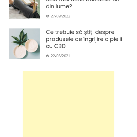
din lume?
27/09/2022
Ce trebuie să știți despre
produsele de îngrijire a pielii
cu CBD
22/08/2021