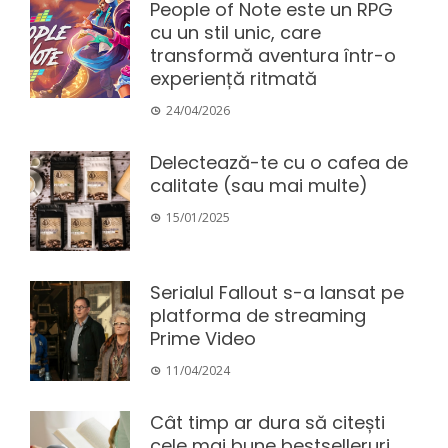
People of Note este un RPG
cu un stil unic, care
transformă aventura într-o
experiență ritmată
24/04/2026
Delectează-te cu o cafea de
calitate (sau mai multe)
15/01/2025
Serialul Fallout s-a lansat pe
platforma de streaming
Prime Video
11/04/2024
Cât timp ar dura să citești
cele mai bune bestselleruri