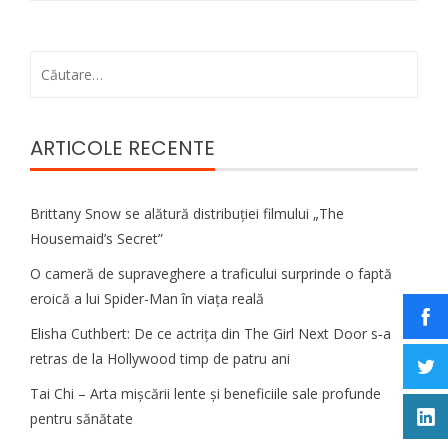
Caută
după:
ARTICOLE RECENTE
Brittany Snow se alătură distribuției filmului „The
Housemaid’s Secret”
O cameră de supraveghere a traficului surprinde o faptă
eroică a lui Spider-Man în viața reală
Elisha Cuthbert: De ce actrița din The Girl Next Door s‑a
retras de la Hollywood timp de patru ani
Tai Chi – Arta mișcării lente și beneficiile sale profunde
pentru sănătate