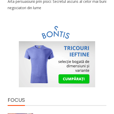
Arta persuasiunii prin pisici: Secretul ascuns al celor mai buni
negociatori din lume
FOCUS