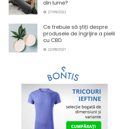
din lume?
27/09/2022
Ce trebuie să știți despre
produsele de îngrijire a pielii
cu CBD
22/08/2021