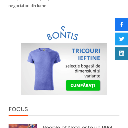
negociatori din lume
FOCUS
People of Note este un RPG