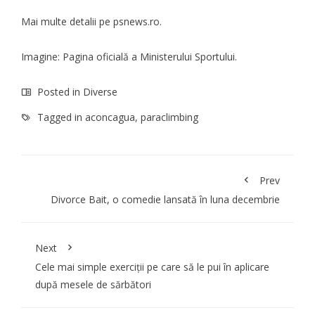
Mai multe detalii pe
psnews.ro
.
Imagine:
Pagina oficială
a Ministerului Sportului.
Posted in
Diverse
Tagged in
aconcagua
,
paraclimbing
Prev
Divorce Bait, o comedie lansată în luna decembrie
Next
Cele mai simple exerciții pe care să le pui în aplicare
după mesele de sărbători