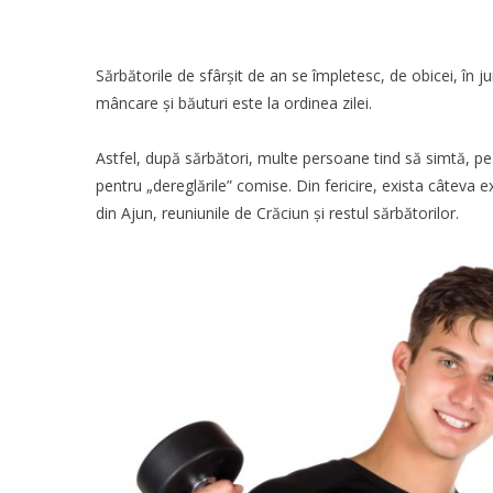
Sărbătorile de sfârșit de an se împletesc, de obicei, în j
mâncare și băuturi este la ordinea zilei.
Astfel, după sărbători, multe persoane tind să simtă, pe
pentru „dereglările” comise. Din fericire, exista câteva 
din Ajun, reuniunile de Crăciun și restul sărbătorilor.