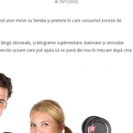
28/12/2022
urul unor mese cu familia și prietenii în care consumul excesiv de
 lângă oboseală, și kilograme suplimentare, balonare și vinovăție
exerciții ușoare care pot ajuta să se pună din nou în mișcare după cina