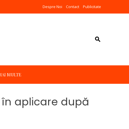
Despre Noi
Contact
Publicitate
MAI MULTE
i în aplicare după