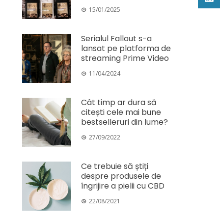
15/01/2025
Serialul Fallout s-a
lansat pe platforma de
streaming Prime Video
11/04/2024
Cât timp ar dura să
citești cele mai bune
bestselleruri din lume?
27/09/2022
Ce trebuie să știți
despre produsele de
îngrijire a pielii cu CBD
22/08/2021