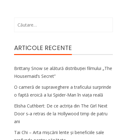
Caută
după:
ARTICOLE RECENTE
Brittany Snow se alătură distribuției filmului „The
Housemaid’s Secret”
O cameră de supraveghere a traficului surprinde
o faptă eroică a lui Spider-Man în viața reală
Elisha Cuthbert: De ce actrița din The Girl Next
Door s‑a retras de la Hollywood timp de patru
ani
Tai Chi – Arta mișcării lente și beneficiile sale