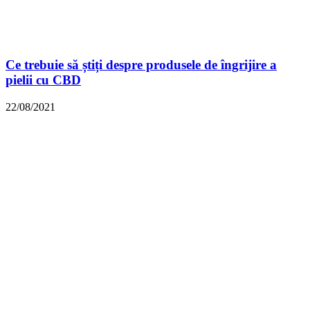
Ce trebuie să știți despre produsele de îngrijire a
pielii cu CBD
22/08/2021