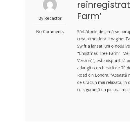
reînregistra
Farm’
By Redactor
No Comments
Sărbătorile de iarnă se aprop
crea atmosfera. Imagine: Ta
Swift a lansat luni o nouă v
"Christmas Tree Farm". Mel
Version)", este disponibilă
adaugă o orchestră de 70 de 
Road din Londra. "Această n
de Crăciun mai relaxată, în c
cu siguranță un pic mai mult