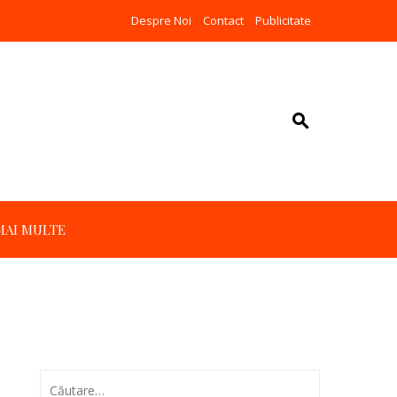
Despre Noi
Contact
Publicitate
MAI MULTE
Caută