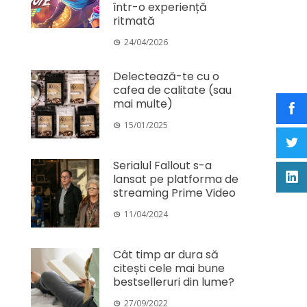
într-o experiență
ritmată
24/04/2026
Delectează-te cu o
cafea de calitate (sau
mai multe)
15/01/2025
Serialul Fallout s-a
lansat pe platforma de
streaming Prime Video
11/04/2024
Cât timp ar dura să
citești cele mai bune
bestselleruri din lume?
27/09/2022