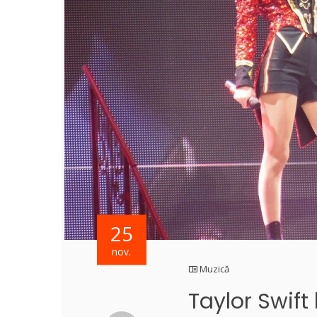
25
nov.
Muzică
Taylor Swift