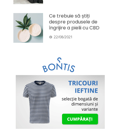
Ce trebuie să știți
despre produsele de
îngrijire a pielii cu CBD
22/08/2021