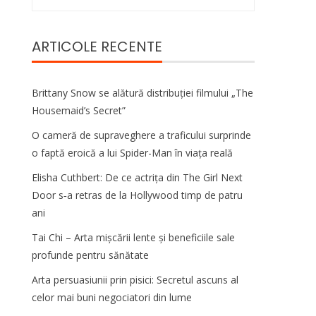
după:
ARTICOLE RECENTE
Brittany Snow se alătură distribuției filmului „The
Housemaid’s Secret”
O cameră de supraveghere a traficului surprinde
o faptă eroică a lui Spider-Man în viața reală
Elisha Cuthbert: De ce actrița din The Girl Next
Door s‑a retras de la Hollywood timp de patru
ani
Tai Chi – Arta mișcării lente și beneficiile sale
profunde pentru sănătate
Arta persuasiunii prin pisici: Secretul ascuns al
celor mai buni negociatori din lume