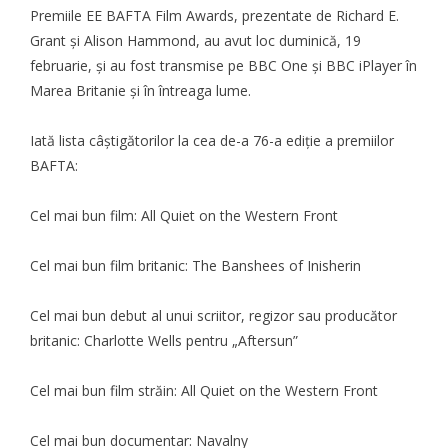
Premiile EE BAFTA Film Awards, prezentate de Richard E.
Grant și Alison Hammond, au avut loc duminică, 19
februarie, și au fost transmise pe BBC One și BBC iPlayer în
Marea Britanie și în întreaga lume.
Iată lista câștigătorilor la cea de-a 76-a ediție a premiilor
BAFTA
:
Cel mai bun film: All Quiet on the Western Front
Cel mai bun film britanic: The Banshees of Inisherin
Cel mai bun debut al unui scriitor, regizor sau producător
britanic: Charlotte Wells pentru „Aftersun”
Cel mai bun film străin: All Quiet on the Western Front
Cel mai bun documentar: Navalny