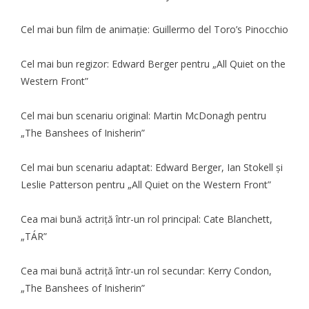
Cel mai bun film de animație: Guillermo del Toro’s Pinocchio
Cel mai bun regizor: Edward Berger pentru „All Quiet on the
Western Front”
Cel mai bun scenariu original: Martin McDonagh pentru
„The Banshees of Inisherin”
Cel mai bun scenariu adaptat: Edward Berger, Ian Stokell și
Leslie Patterson pentru „All Quiet on the Western Front”
Cea mai bună actriță într-un rol principal: Cate Blanchett,
„TÁR”
Cea mai bună actriță într-un rol secundar: Kerry Condon,
„The Banshees of Inisherin”