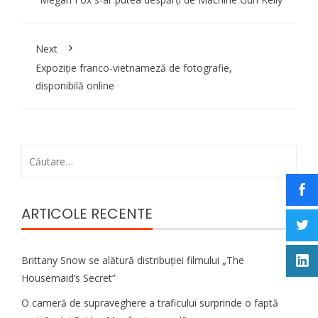
Next
Expoziție franco-vietnameză de fotografie,
disponibilă online
Caută
după:
ARTICOLE RECENTE
Brittany Snow se alătură distribuției filmului „The
Housemaid’s Secret”
O cameră de supraveghere a traficului surprinde o faptă