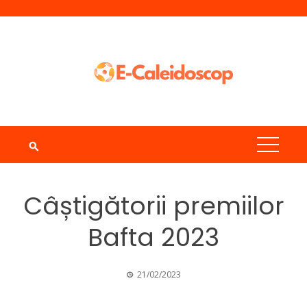
Skip
to
content
Câștigătorii premiilor
Bafta 2023
21/02/2023