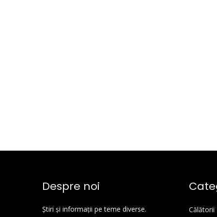
Despre noi
Categ
Știri și informații pe teme diverse.
Călătorii