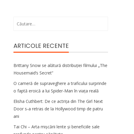
Caută
după:
ARTICOLE RECENTE
Brittany Snow se alătură distribuției filmului „The
Housemaid’s Secret”
O cameră de supraveghere a traficului surprinde
o faptă eroică a lui Spider-Man în viața reală
Elisha Cuthbert: De ce actrița din The Girl Next
Door s‑a retras de la Hollywood timp de patru
ani
Tai Chi – Arta mișcării lente și beneficiile sale