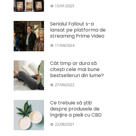
15/01/2025
Serialul Fallout s-a
lansat pe platforma de
streaming Prime Video
11/04/2024
Cât timp ar dura să
citești cele mai bune
bestselleruri din lume?
27/09/2022
Ce trebuie să știți
despre produsele de
îngrijire a pielii cu CBD
22/08/2021