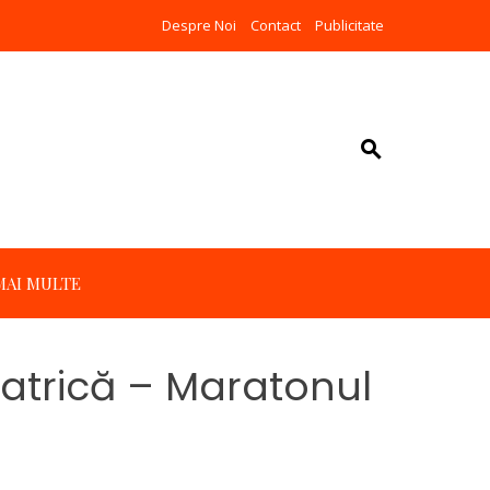
Despre Noi
Contact
Publicitate
MAI MULTE
iatrică – Maratonul