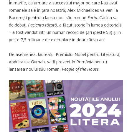
În martie, ca urmare a succesului major pe care l-au avut
romanele sale în țara noastră, Alex Michaelides va veni la
București pentru a lansa noul său roman
Furia
. Cartea sa
de debut,
Pacienta tăcută
, a făcut istorie în lumea editorială
– a fost vândut într-un număr-record de țări (peste 50) și în
peste 7,5 milioane de exemplare în doar câțiva ani.
De asemenea, laureatul Premiului Nobel pentru Literatură,
Abdulrazak Gurnah, va fi prezent în România pentru
lansarea noului său roman,
People of the House
.