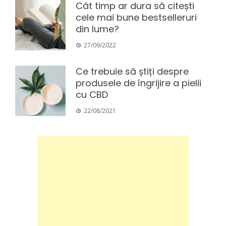
Cât timp ar dura să citești
cele mai bune bestselleruri
din lume?
27/09/2022
Ce trebuie să știți despre
produsele de îngrijire a pielii
cu CBD
22/08/2021