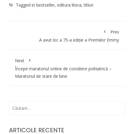
Tagged in
bestseller
,
editura litera
,
titluri
Prev
A avut loc a 75-a ediție a Premiilor Emmy
Next
Începe maratonul online de consiliere psihiatrică –
Maratonul de stare de bine
Caută
după:
ARTICOLE RECENTE