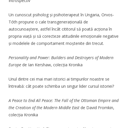
Introspectiv
Un cunoscut psiholog și psihoterapeut în Ungaria, Orvos-
Tóth propune o cale transgenerațională de
autocunoaștere, astfel încât cititorul să poată acționa în
propria viață și să corecteze atitudinile emoționale negative
și modelele de comportament moștenite din trecut.
Personality and Power: Builders and Destroyers of Modern
Europe
de Ian Kershaw, colecția Kronika
Unul dintre cei mai mari istorici ai timpurilor noastre se
întreabă: cât poate schimba un singur lider cursul istoriei?
A Peace to End All Peace: The Fall of the Ottoman Empire and
the Creation of the Modern Middle East
de David Fromkin,
colecția Kronika