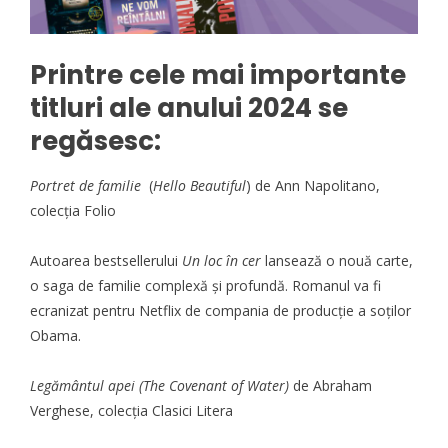
Printre cele mai importante
titluri ale anului 2024 se
regăsesc:
Portret de familie
(
Hello Beautiful
) de Ann Napolitano,
colecția Folio
Autoarea bestsellerului
Un loc în cer
lansează o nouă carte,
o saga de familie complexă și profundă. Romanul va fi
ecranizat pentru Netflix de compania de producție a soților
Obama.
Legământul apei (The Covenant of Water)
de Abraham
Verghese, colecția Clasici Litera