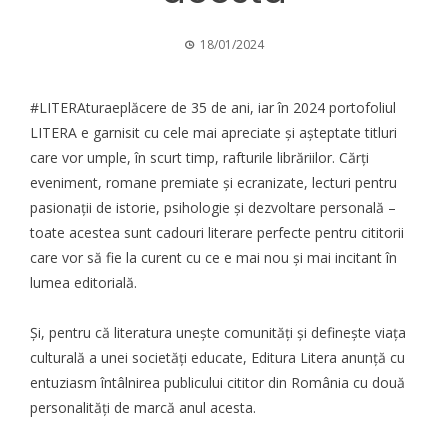
18/01/2024
#LITERAturaeplăcere de 35 de ani, iar în 2024 portofoliul
LITERA e garnisit cu cele mai apreciate și așteptate titluri
care vor umple, în scurt timp, rafturile librăriilor. Cărți
eveniment, romane premiate și ecranizate, lecturi pentru
pasionații de istorie, psihologie și dezvoltare personală –
toate acestea sunt cadouri literare perfecte pentru cititorii
care vor să fie la curent cu ce e mai nou și mai incitant în
lumea editorială.
Și, pentru că literatura unește comunități și definește viața
culturală a unei societăți educate, Editura Litera
anunță
cu
entuziasm întâlnirea publicului cititor din România cu două
personalități de marcă anul acesta.