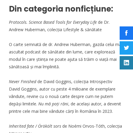
Din categoria nonficțiune:
Protocols. Science Based Tools for Everyday Life
de Dr.
Andrew Huberman, colecția Lifestyle & sănătate
O carte semnată de dr. Andrew Huberman, gazda celui mai
ascultat podcast de sănătate din lume, care explorează
modul în care știința ne poate ajuta să trăim o viață mai
sănătoasă și mai împlinită.
Never Finished
de David Goggins, colecția Introspectiv
David Goggins, autor cu peste 4 milioane de exemplare
vândute, revine cu o nouă carte despre cum ne putem
depăși limitele.
Nu mă poți răni
, de același autor, a devenit
printre cele mai bine vândute cărți în România în 2023.
Inherited fate / Örökölt sors
de Noémi Orvos-Tóth, colecția