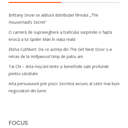
Brittany Snow se alătură distribuției filmului „The
Housemaid’s Secret”
O cameră de supraveghere a traficului surprinde o faptă
eroică a lui Spider-Man în viața reală
Elisha Cuthbert: De ce actrița din The Girl Next Door s‑a
retras de la Hollywood timp de patru ani
Tai Chi – Arta mișcării lente și beneficiile sale profunde
pentru sănătate
Arta persuasiunii prin pisici: Secretul ascuns al celor mai buni
negociatori din lume
FOCUS