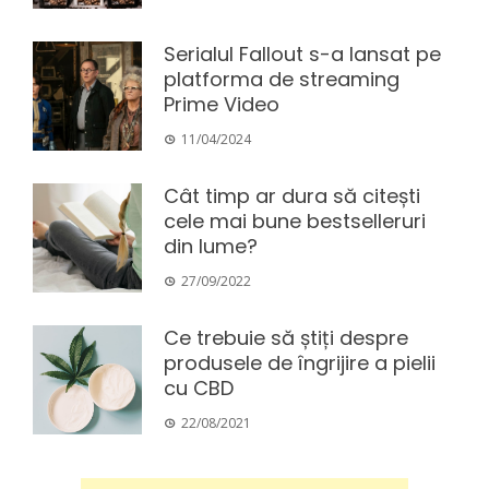
Serialul Fallout s-a lansat pe
platforma de streaming
Prime Video
11/04/2024
Cât timp ar dura să citești
cele mai bune bestselleruri
din lume?
27/09/2022
Ce trebuie să știți despre
produsele de îngrijire a pielii
cu CBD
22/08/2021