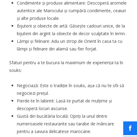
Condimente și produse alimentare: Descoperă aromele
autentice ale Marocului și cumpără condimente, ceaiuri
și alte produse locale.
Bijuterii și obiecte de artă: Găsește cadouri unice, de la
bijuterii din argint la obiecte de decor sculptate în lemn.
Lămpi și felinare: Adu un strop de Orient în casa ta cu
lămpi și felinare din alamă sau fier forjat.
Sfaturi pentru a te bucura la maximum de experiența ta în
souks:
Negociază: Este o tradiție în souks, așa că nu te sfii să
negociezi prețul.
Pierde-te în labirint: Lasă-te purtat de mulțime și
descoperă locuri ascunse.
Gustă din bucătăria locală: Opriți la unul dintre
numeroasele restaurante sau tarabe de mâncare
pentru a savura delicatese marocane.