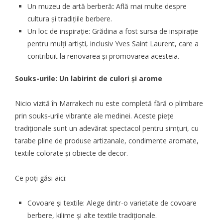
Un muzeu de artă berberă
:
Află mai multe despre
cultura și tradițiile berbere.
Un loc de inspirație: Grădina a fost sursa de inspirație
pentru mulți artiști, inclusiv Yves Saint Laurent, care a
contribuit la renovarea și promovarea acesteia.
Souks-urile: Un labirint de culori și arome
Nicio
vizită
în Marrakech nu este completă fără o plimbare
prin souks-urile vibrante ale medinei. Aceste piețe
tradiționale sunt un adevărat spectacol pentru simțuri, cu
tarabe pline de produse artizanale, condimente aromate,
textile colorate și obiecte de decor.
Ce poți găsi aici:
Covoare și textile: Alege dintr-o varietate de covoare
berbere, kilime și alte textile tradiționale.