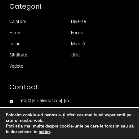
Categorii
Călătorii
Diverse
Filme
Focus
Jocuri
Muzică
Sănătate
Utile
Vedete
Contact
info[@]e-caleidoscop[.]ro
Folosim cookie-uri pentru a-ți oferi cea mai bună experiență pe
site-ul nostru web.
Poți afla mai multe despre cookie-urile pe care le folosim sau să
le dezactivezi în
setări
.