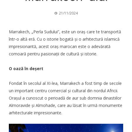
21/11/2024
Marrakech, „Perla Sudului”, este un oraș care te transportă
într-o altă eră. Cu o istorie bogată și o arhitectură islamică
impresionantă, acest oraș marocan este o adevărată
comoară pentru pasionații de cultură și istorie.
O oază în deșert
Fondat în secolul al XI-lea, Marrakech a fost timp de secole
un important centru comercial și cultural din nordul Africii.
Orașul a cunoscut o perioadă de aur sub domnia dinastiilor
Almoravide și Almohade, care au lăsat în urmă monumente
arhitecturale impresionante.