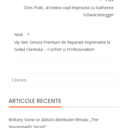
Chris Pratt, al treilea copil împreună cu Katherine
Schwarzenegger
Next
Vip Net: Servicii Premium de Reparații Imprimante la
Sediul Clientului – Confort și Profesionalism
Caută
după:
ARTICOLE RECENTE
Brittany Snow se alătură distribuției filmului „The
Housemaid’s Secret”