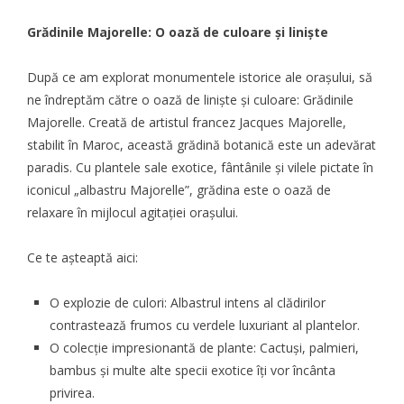
Grădinile Majorelle: O oază de culoare și liniște
După ce am explorat monumentele istorice ale orașului, să
ne îndreptăm către o oază de liniște și culoare: Grădinile
Majorelle. Creată de artistul francez Jacques Majorelle,
stabilit în Maroc, această grădină botanică este un adevărat
paradis. Cu plantele sale exotice, fântânile și vilele pictate în
iconicul „albastru Majorelle”, grădina este o oază de
relaxare în mijlocul agitației orașului.
Ce te așteaptă aici:
O explozie de culori: Albastrul intens al clădirilor
contrastează frumos cu verdele luxuriant al plantelor.
O colecție impresionantă de plante: Cactuși, palmieri,
bambus și multe alte specii exotice îți vor încânta
privirea.