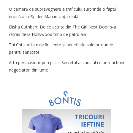
O cameră de supraveghere a traficului surprinde o faptă
eroică a lui Spider-Man în viața reală
Elisha Cuthbert: De ce actrița din The Girl Next Door s‑a
retras de la Hollywood timp de patru ani
Tai Chi – Arta mișcării lente și beneficiile sale profunde
pentru sănătate
Arta persuasiunii prin pisici: Secretul ascuns al celor mai buni
negociatori din lume