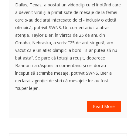
Dallas, Texas, a postat un videoclip cu el înotând care
a devenit viral și a primit sute de mesaje de la femei
care s-au declarat interesate de el - inclusiv o atletă
olimpică, potrivit SWNS. Un comentariu i-a atras
atenția. Taylor Bier, în vârstă de 25 de ani, din
Omaha, Nebraska, a scris: "25 de ani, singură, am
văzut că e un atlet olimpic la bord - s-ar putea să nu
bat asta". Se pare că totuși a reușit, deoarece
Bannon i-a răspuns la comentariu și cei doi au
început să schimbe mesaje, potrivit SWNS. Bier a
declarat agenției de știri că mesajele lor au fost
"super lejer...
Read More