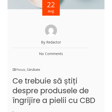
22
aug.
By Redactor
No Comments
Focus
,
Sănătate
Ce trebuie să știți
despre produsele de
îngrijire a pielii cu CBD