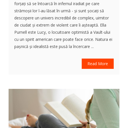
forțați să se întoarcă în infernul iradiat pe care
strămoșii lor l-au lăsat în urmă - și sunt șocați să
descopere un univers incredibil de complex, uimitor
de ciudat și extrem de violent care îi așteaptă. Ella
Purnell este Lucy, o locuitoare optimistă a Vault-ului
cu un spirit american care poate face orice. Natura ei
pașnică și idealistă este pusă la încercare ...
Read More