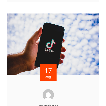
17
aug.
By Redactor