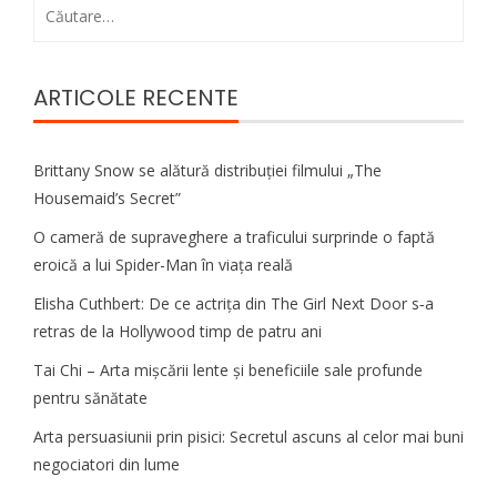
Caută
după:
ARTICOLE RECENTE
Brittany Snow se alătură distribuției filmului „The
Housemaid’s Secret”
O cameră de supraveghere a traficului surprinde o faptă
eroică a lui Spider-Man în viața reală
Elisha Cuthbert: De ce actrița din The Girl Next Door s‑a
retras de la Hollywood timp de patru ani
Tai Chi – Arta mișcării lente și beneficiile sale profunde
pentru sănătate
Arta persuasiunii prin pisici: Secretul ascuns al celor mai buni
negociatori din lume