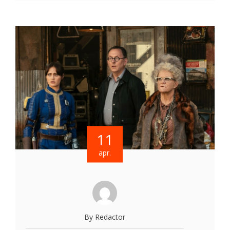
11
apr.
By Redactor