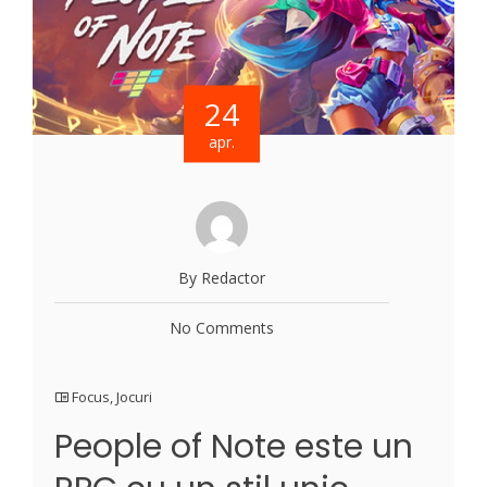
24
apr.
By Redactor
No Comments
Focus
,
Jocuri
People of Note este un