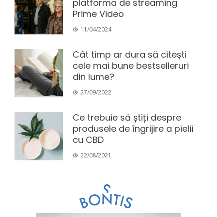
platforma de streaming
Prime Video
11/04/2024
Cât timp ar dura să citești
cele mai bune bestselleruri
din lume?
27/09/2022
Ce trebuie să știți despre
produsele de îngrijire a pielii
cu CBD
22/08/2021